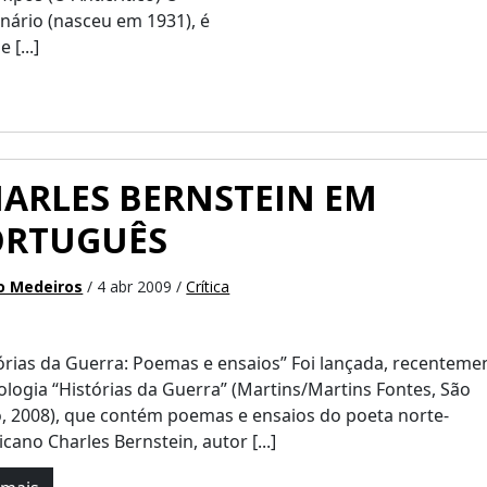
ário (nasceu em 1931), é
[...]
ARLES BERNSTEIN EM
ORTUGUÊS
o Medeiros
/ 4 abr 2009 /
Crítica
órias da Guerra: Poemas e ensaios” Foi lançada, recenteme
ologia “Histórias da Guerra” (Martins/Martins Fontes, São
, 2008), que contém poemas e ensaios do poeta norte-
cano Charles Bernstein, autor [...]