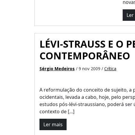
novas
Ler
LÉVI-STRAUSS E O
CONTEMPORÂNEO
Sérgio Medeiros
/ 9 nov 2009 /
Crítica
A reformulação do conceito de sujeito, a p
ocidentais, levada a cabo, hoje, pelo per
estudos pós-lévi-straussiano, poderá ser ú
contexto de [...]
Ler mais