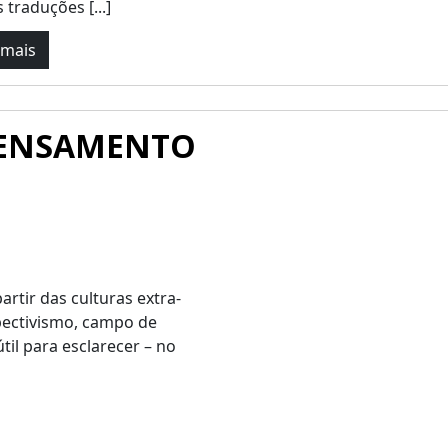
 traduções [...]
 mais
 PENSAMENTO
artir das culturas extra-
spectivismo, campo de
til para esclarecer – no