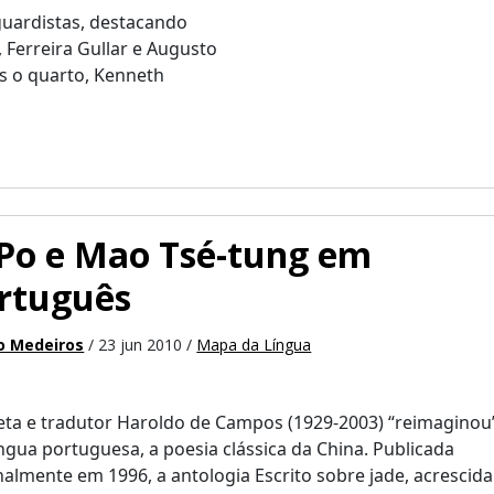
guardistas, destacando
, Ferreira Gullar e Augusto
 o quarto, Kenneth
 Po e Mao Tsé-tung em
rtuguês
o Medeiros
/ 23 jun 2010 /
Mapa da Língua
ta e tradutor Haroldo de Campos (1929-2003) “reimaginou
ngua portuguesa, a poesia clássica da China. Publicada
nalmente em 1996, a antologia Escrito sobre jade, acrescida