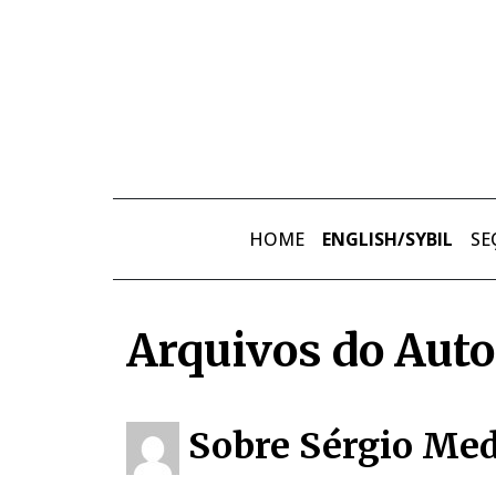
Skip to main content
HOME
ENGLISH/SYBIL
SE
Arquivos do Auto
Sobre Sérgio Med