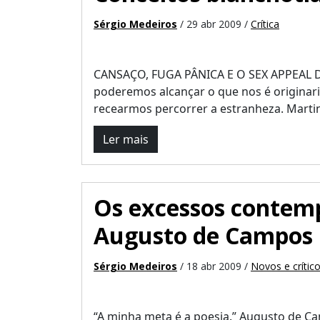
Sérgio Medeiros
/ 29 abr 2009 /
Crítica
CANSAÇO, FUGA PÂNICA E O SEX APPEAL D
poderemos alcançar o que nos é originari
recearmos percorrer a estranheza. Martin
Ler mais
Os excessos contem
Augusto de Campos
Sérgio Medeiros
/ 18 abr 2009 /
Novos e crític
“A minha meta é a poesia.” Augusto de Ca