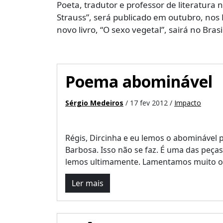
Poeta, tradutor e professor de literatura
Strauss”, será publicado em outubro, nos 
novo livro, “O sexo vegetal”, sairá no Bras
Poema abominável
Sérgio Medeiros
/ 17 fev 2012 /
Impacto
Régis, Dircinha e eu lemos o abominável
Barbosa. Isso não se faz. É uma das peç
lemos ultimamente. Lamentamos muito o c
Ler mais