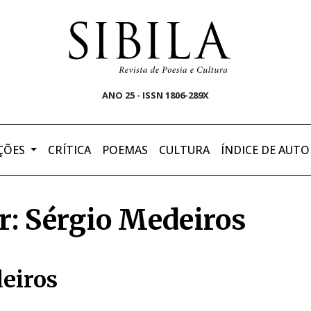
ANO 25 - ISSN 1806-289X
ÇÕES
CRÍTICA
POEMAS
CULTURA
ÍNDICE DE AUTO
r: Sérgio Medeiros
eiros