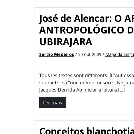
José de Alencar: O
ANTROPOLÓGICO D
UBIRAJARA
Sérgio Medeiros
/ 30 out 2009 /
Mapa da Líng
Tous les textes sont différents. Il faut ess
soumettre à “une même mesure”. Ne jamais
Jacques Derrida Ao iniciar a leitura [...]
Ler mais
Conceitos blanchoti