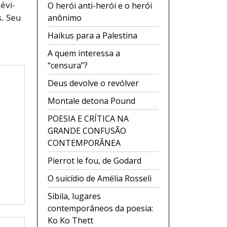
évi-
O herói anti-herói e o herói
s. Seu
anônimo
Haikus para a Palestina
A quem interessa a
“censura”?
Deus devolve o revólver
Montale detona Pound
POESIA E CRÍTICA NA
GRANDE CONFUSÃO
CONTEMPORÂNEA
Pierrot le fou, de Godard
O suicídio de Amélia Rosseli
Sibila, lugares
contemporâneos da poesia:
Ko Ko Thett