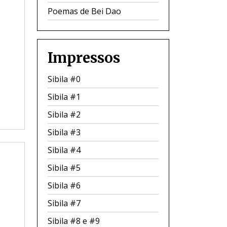
Poemas de Bei Dao
Impressos
Sibila #0
Sibila #1
Sibila #2
Sibila #3
Sibila #4
Sibila #5
Sibila #6
Sibila #7
Sibila #8 e #9