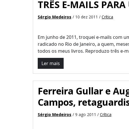
TRÊS E-MAILS PARA
Sérgio Medeiros
/ 10 dez 2011 /
Crítica
Em junho de 2011, troquei e-mails com u
radicado no Rio de Janeiro, a quem, meses
todos os meus livros. Reproduzo três e-mail
Ler mais
Ferreira Gullar e Au
Campos, retaguardi
Sérgio Medeiros
/ 9 ago 2011 /
Crítica