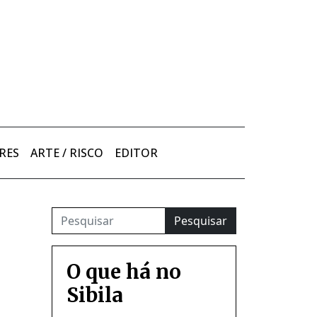
RES
ARTE / RISCO
EDITOR
Pesquisar
O que há no
Sibila