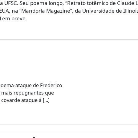
 na UFSC. Seu poema longo, “Retrato totêmico de Claude L
EUA, na “Mandorla Magazine”, da Universidade de Illinoi
il em breve.
 poema-ataque de Frederico
as mais repugnantes que
ovarde ataque à [...]