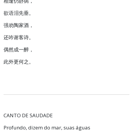
相逢仍卧病，
欲语泪先垂。
强劝陶家酒，
还吟谢客诗。
偶然成一醉，
此外更何之。
CANTO DE SAUDADE
Profundo, dizem do mar, suas águas