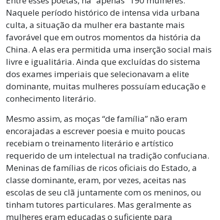
Entre esses poetas, há “apenas” 190 mulheres.
Naquele período histórico de intensa vida urbana
culta, a situação da mulher era bastante mais
favorável que em outros momentos da história da
China. A elas era permitida uma inserção social mais
livre e igualitária. Ainda que excluídas do sistema
dos exames imperiais que selecionavam a elite
dominante, muitas mulheres possuíam educação e
conhecimento literário.
Mesmo assim, as moças “de família” não eram
encorajadas a escrever poesia e muito poucas
recebiam o treinamento literário e artístico
requerido de um intelectual na tradição confuciana.
Meninas de famílias de ricos oficiais do Estado, a
classe dominante, eram, por vezes, aceitas nas
escolas de seu clã juntamente com os meninos, ou
tinham tutores particulares. Mas geralmente as
mulheres eram educadas o suficiente para