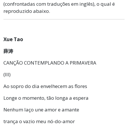
(confrontadas com traduções em inglês), o qual é
reproduzido abaixo.
Xue Tao
薛涛
CANÇÃO CONTEMPLANDO A PRIMAVERA
(III)
Ao sopro do dia envelhecem as flores
Longe o momento, tão longa a espera
Nenhum laço une amor e amante
trança o vazio meu nó-do-amor