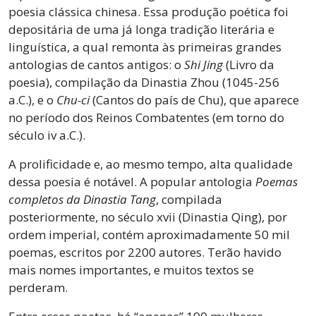
poesia clássica chinesa. Essa produção poética foi
depositária de uma já longa tradição literária e
linguística, a qual remonta às primeiras grandes
antologias de cantos antigos: o
Shi Jing
(Livro da
poesia), compilação da Dinastia Zhou (1045-256
a.C.), e o
Chu-ci
(Cantos do país de Chu), que aparece
no período dos Reinos Combatentes (em torno do
século iv a.C.).
A prolificidade e, ao mesmo tempo, alta qualidade
dessa poesia é notável. A popular antologia
Poemas
completos da Dinastia Tang
, compilada
posteriormente, no século xvii (Dinastia Qing), por
ordem imperial, contém aproximadamente 50 mil
poemas, escritos por 2200 autores. Terão havido
mais nomes importantes, e muitos textos se
perderam.