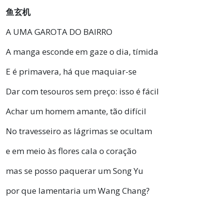
鱼玄机
A UMA GAROTA DO BAIRRO
A manga esconde em gaze o dia, tímida
E é primavera, há que maquiar-se
Dar com tesouros sem preço: isso é fácil
Achar um homem amante, tão difícil
No travesseiro as lágrimas se ocultam
e em meio às flores cala o coração
mas se posso paquerar um Song Yu
por que lamentaria um Wang Chang?