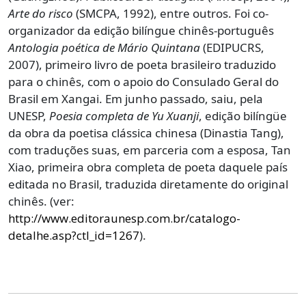
Arte do risco
(SMCPA, 1992), entre outros. Foi co-
organizador da edição bilíngue chinês-português
Antologia poética de Mário Quintana
(EDIPUCRS,
2007), primeiro livro de poeta brasileiro traduzido
para o chinês, com o apoio do Consulado Geral do
Brasil em Xangai. Em junho passado, saiu, pela
UNESP,
Poesia completa de Yu Xuanji
, edição bilíngüe
da obra da poetisa clássica chinesa (Dinastia Tang),
com traduções suas, em parceria com a esposa, Tan
Xiao, primeira obra completa de poeta daquele país
editada no Brasil, traduzida diretamente do original
chinês. (ver:
http://www.editoraunesp.com.br/catalogo-
detalhe.asp?ctl_id=1267
).