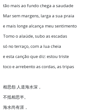
tão mais ao fundo chega a saudade
Mar sem margens, larga a sua praia
e mais longe alcança meu sentimento
Tomo o alaúde, subo as escadas
só no terraço, com a lua cheia
e esta canção que diz: estou triste
toco e arrebento as cordas, as tripas
相思怨 人道海水深，
不抵相思半。
海水尚有涯，