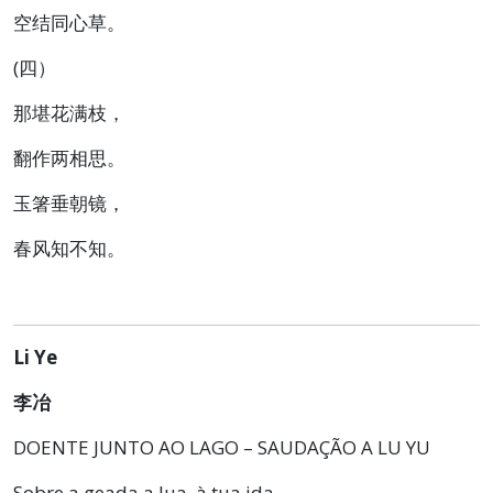
空结同心草。
(四）
那堪花满枝，
翻作两相思。
玉箸垂朝镜，
春风知不知。
Li Ye
李冶
DOENTE JUNTO AO LAGO – SAUDAÇÃO A LU YU
Sobre a geada a lua, à tua ida