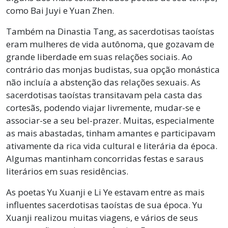
como Bai Juyi e Yuan Zhen.
Também na Dinastia Tang, as sacerdotisas taoístas
eram mulheres de vida autônoma, que gozavam de
grande liberdade em suas relações sociais. Ao
contrário das monjas budistas, sua opção monástica
não incluía a abstenção das relações sexuais. As
sacerdotisas taoístas transitavam pela casta das
cortesãs, podendo viajar livremente, mudar-se e
associar-se a seu bel-prazer. Muitas, especialmente
as mais abastadas, tinham amantes e participavam
ativamente da rica vida cultural e literária da época.
Algumas mantinham concorridas festas e saraus
literários em suas residências.
As poetas Yu Xuanji e Li Ye estavam entre as mais
influentes sacerdotisas taoístas de sua época. Yu
Xuanji realizou muitas viagens, e vários de seus