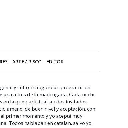
RES
ARTE / RISCO
EDITOR
igente y culto, inauguró un programa en
de una a tres de la madrugada. Cada noche
s en la que participaban dos invitados:
pacio ameno, de buen nivel y aceptación, con
de el primer momento y yo acepté muy
ana. Todos hablaban en catalán, salvo yo,