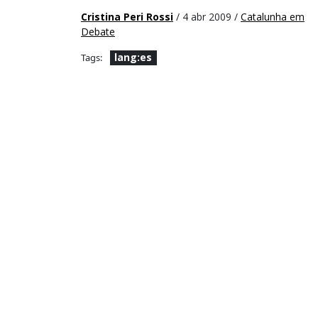
Cristina Peri Rossi
/ 4 abr 2009 /
Catalunha em
Debate
lang:es
Tags: