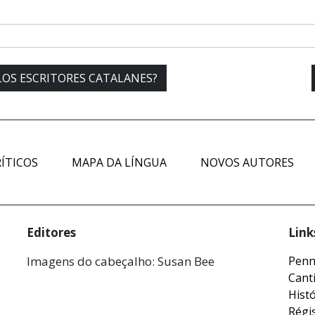
LOS ESCRITORES CATALANES?
ÍTICOS
MAPA DA LÍNGUA
NOVOS AUTORES
Editores
Link
Imagens do cabeçalho: Susan Bee
Pen
Cant
Histó
Régi