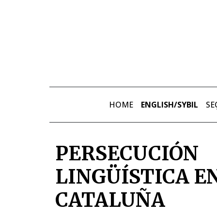
Skip to main content
HOME
ENGLISH/SYBIL
SE
PERSECUCIÓN
LINGÜÍSTICA E
CATALUÑA