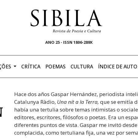
ANO 25 - ISSN 1806-289X
ÇÕES
CRÍTICA
POEMAS
CULTURA
ÍNDICE DE AUTO
Hace dos años Gaspar Hernández, periodista intel
Catalunya Ràdio,
Una nit a la Terra,
que se emitía 
N
había una tertulia sobre temas intimistas o sociale
editores, escritores, filósofos o poetas. Era un es
diferentes puntos de vista. Gaspar me invitó des
complacida, como tertuliana fija, una vez por sem