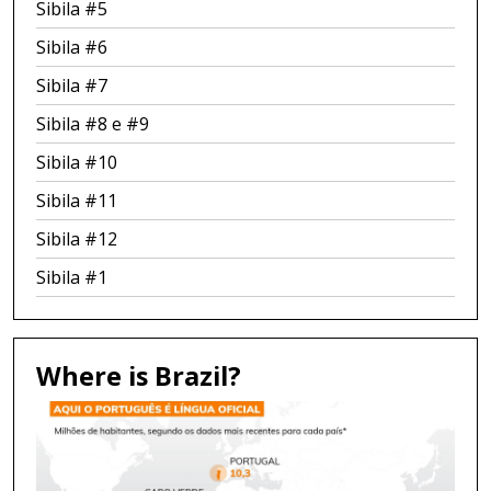
Sibila #5
Sibila #6
Sibila #7
Sibila #8 e #9
Sibila #10
Sibila #11
Sibila #12
Sibila #1
Where is Brazil?