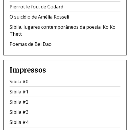
Pierrot le fou, de Godard
O suicídio de Amélia Rosseli
Sibila, lugares contemporâneos da poesia: Ko Ko
Thett
Poemas de Bei Dao
Impressos
Sibila #0
Sibila #1
Sibila #2
Sibila #3
Sibila #4