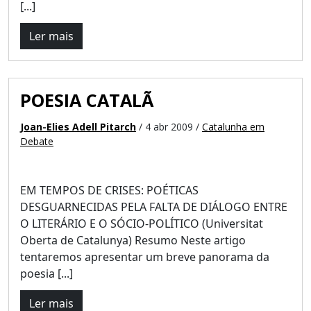
[...]
Ler mais
POESIA CATALÃ
Joan-Elies Adell Pitarch
/ 4 abr 2009 /
Catalunha em
Debate
EM TEMPOS DE CRISES: POÉTICAS
DESGUARNECIDAS PELA FALTA DE DIÁLOGO ENTRE
O LITERÁRIO E O SÓCIO-POLÍTICO (Universitat
Oberta de Catalunya) Resumo Neste artigo
tentaremos apresentar um breve panorama da
poesia [...]
Ler mais