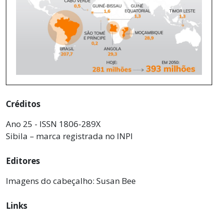
Créditos
Ano 25 - ISSN 1806-289X
Sibila – marca registrada no INPI
Editores
Imagens do cabeçalho: Susan Bee
Links