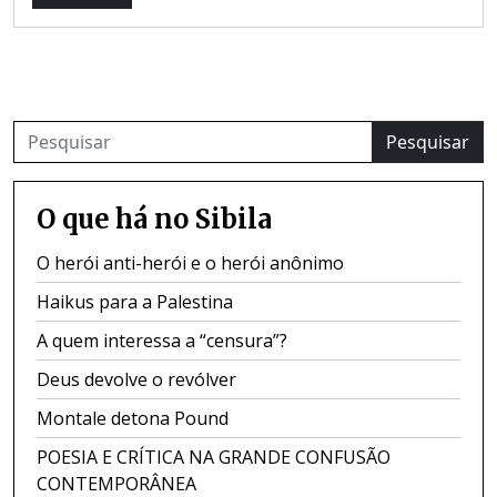
Pesquisar
O que há no Sibila
O herói anti-herói e o herói anônimo
Haikus para a Palestina
A quem interessa a “censura”?
Deus devolve o revólver
Montale detona Pound
POESIA E CRÍTICA NA GRANDE CONFUSÃO
CONTEMPORÂNEA