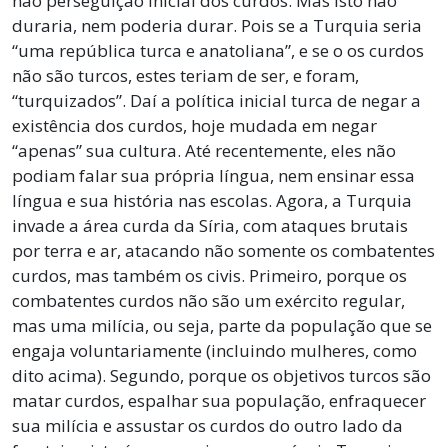
não perseguição inicial dos curdos. Mas isto não
duraria, nem poderia durar. Pois se a Turquia seria
“uma república turca e anatoliana”, e se o os curdos
não são turcos, estes teriam de ser, e foram,
“turquizados”. Daí a política inicial turca de negar a
existência dos curdos, hoje mudada em negar
“apenas” sua cultura. Até recentemente, eles não
podiam falar sua própria língua, nem ensinar essa
língua e sua história nas escolas. Agora, a Turquia
invade a área curda da Síria, com ataques brutais
por terra e ar, atacando não somente os combatentes
curdos, mas também os civis. Primeiro, porque os
combatentes curdos não são um exército regular,
mas uma milícia, ou seja, parte da população que se
engaja voluntariamente (incluindo mulheres, como
dito acima). Segundo, porque os objetivos turcos são
matar curdos, espalhar sua população, enfraquecer
sua milícia e assustar os curdos do outro lado da