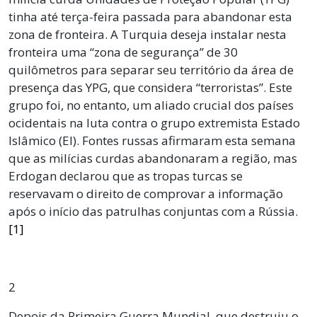
tinha até terça-feira passada para abandonar esta
zona de fronteira. A Turquia deseja instalar nesta
fronteira uma “zona de segurança” de 30
quilômetros para separar seu território da área de
presença das YPG, que considera “terroristas”. Este
grupo foi, no entanto, um aliado crucial dos países
ocidentais na luta contra o grupo extremista Estado
Islâmico (EI). Fontes russas afirmaram esta semana
que as milícias curdas abandonaram a região, mas
Erdogan declarou que as tropas turcas se
reservavam o direito de comprovar a informação
após o início das patrulhas conjuntas com a Rússia.
[1]
2
Depois da Primeira Guerra Mundial, que destruiu o