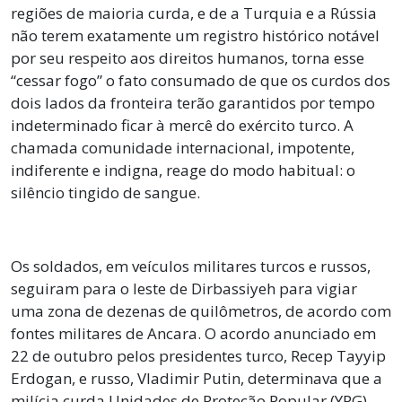
regiões de maioria curda, e de a Turquia e a Rússia
não terem exatamente um registro histórico notável
por seu respeito aos direitos humanos, torna esse
“cessar fogo” o fato consumado de que os curdos dos
dois lados da fronteira terão garantidos por tempo
indeterminado ficar à mercê do exército turco. A
chamada comunidade internacional, impotente,
indiferente e indigna, reage do modo habitual: o
silêncio tingido de sangue.
Os soldados, em veículos militares turcos e russos,
seguiram para o leste de Dirbassiyeh para vigiar
uma zona de dezenas de quilômetros, de acordo com
fontes militares de Ancara. O acordo anunciado em
22 de outubro pelos presidentes turco, Recep Tayyip
Erdogan, e russo, Vladimir Putin, determinava que a
milícia curda Unidades de Proteção Popular (YPG)