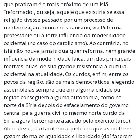
que praticam é o mais próximo de um islã
“reformado”, ou seja, aquele que existiria se essa
religião tivesse passado por um processo de
modernização como o cristianismo, via Reforma
protestante ou a forte influência da modernidade
ocidental (no caso do catolicismo). Ao contrário, no
islã não houve jamais qualquer reforma, nem grande
influência da modernidade laica, um dos principais
motivos, aliás, de sua grande resistência à cultura
ocidental na atualidade. Os curdos, enfim, entre os
povos da região, são os mais democráticos, elegendo
assembleias sempre que em alguma cidade ou
região conseguem alguma autonomia, como no
norte da Síria depois do esfacelamento do governo
central pela guerra civil (o mesmo norte curdo da
Síria agora ferozmente atacado pelo exército turco).
Além disso, são também aquele em que as mulheres
gozam de maior igualdade e liberdade (daí fazerem