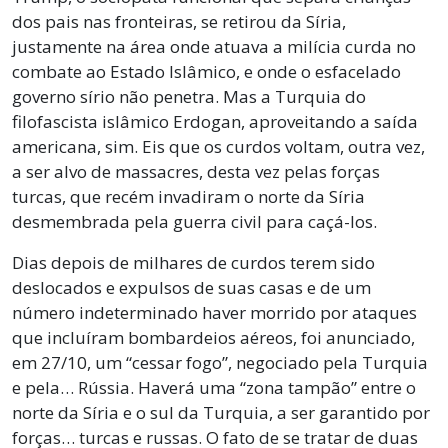
dos pais nas fronteiras, se retirou da Síria,
justamente na área onde atuava a milícia curda no
combate ao Estado Islâmico, e onde o esfacelado
governo sírio não penetra. Mas a Turquia do
filofascista islâmico Erdogan, aproveitando a saída
americana, sim. Eis que os curdos voltam, outra vez,
a ser alvo de massacres, desta vez pelas forças
turcas, que recém invadiram o norte da Síria
desmembrada pela guerra civil para caçá-los.
Dias depois de milhares de curdos terem sido
deslocados e expulsos de suas casas e de um
número indeterminado haver morrido por ataques
que incluíram bombardeios aéreos, foi anunciado,
em 27/10, um “cessar fogo”, negociado pela Turquia
e pela… Rússia. Haverá uma “zona tampão” entre o
norte da Síria e o sul da Turquia, a ser garantido por
forças… turcas e russas. O fato de se tratar de duas