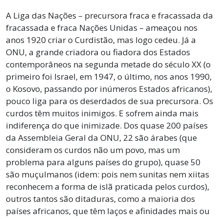
A Liga das Nações – precursora fraca e fracassada da
fracassada e fraca Nações Unidas – ameaçou nos
anos 1920 criar o Curdistão, mas logo cedeu. Já a
ONU, a grande criadora ou fiadora dos Estados
contemporâneos na segunda metade do século XX (o
primeiro foi Israel, em 1947, o último, nos anos 1990,
o Kosovo, passando por inúmeros Estados africanos),
pouco liga para os deserdados de sua precursora. Os
curdos têm muitos inimigos. E sofrem ainda mais
indiferença do que inimizade. Dos quase 200 países
da Assembleia Geral da ONU, 22 são árabes (que
consideram os curdos não um povo, mas um
problema para alguns países do grupo), quase 50
são muçulmanos (idem: pois nem sunitas nem xiitas
reconhecem a forma de islã praticada pelos curdos),
outros tantos são ditaduras, como a maioria dos
países africanos, que têm laços e afinidades mais ou