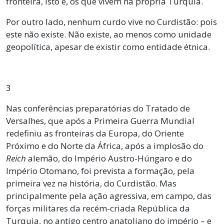
fronteira, isto é, os que vivem na própria Turquia.
Por outro lado, nenhum curdo vive no Curdistão: pois
este não existe. Não existe, ao menos como unidade
geopolítica, apesar de existir como entidade étnica.
3
Nas conferências preparatórias do Tratado de
Versalhes, que após a Primeira Guerra Mundial
redefiniu as fronteiras da Europa, do Oriente
Próximo e do Norte da África, após a implosão do
Reich
alemão, do Império Austro-Húngaro e do
Império Otomano, foi prevista a formação, pela
primeira vez na história, do Curdistão. Mas
principalmente pela ação agressiva, em campo, das
forças militares da recém-criada República da
Turquia, no antigo centro anatoliano do império – e