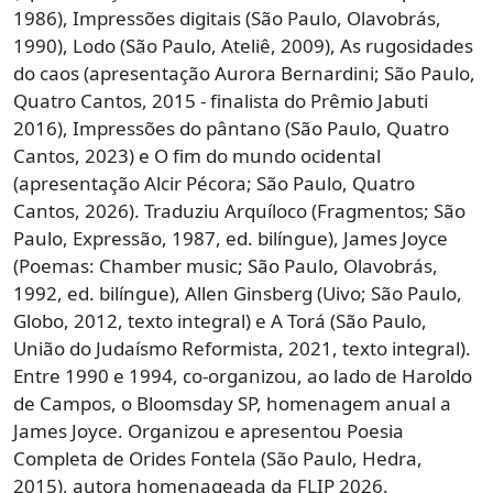
1986), Impressões digitais (São Paulo, Olavobrás,
1990), Lodo (São Paulo, Ateliê, 2009), As rugosidades
do caos (apresentação Aurora Bernardini; São Paulo,
Quatro Cantos, 2015 - finalista do Prêmio Jabuti
2016), Impressões do pântano (São Paulo, Quatro
Cantos, 2023) e O fim do mundo ocidental
(apresentação Alcir Pécora; São Paulo, Quatro
Cantos, 2026). Traduziu Arquíloco (Fragmentos; São
Paulo, Expressão, 1987, ed. bilíngue), James Joyce
(Poemas: Chamber music; São Paulo, Olavobrás,
1992, ed. bilíngue), Allen Ginsberg (Uivo; São Paulo,
Globo, 2012, texto integral) e A Torá (São Paulo,
União do Judaísmo Reformista, 2021, texto integral).
Entre 1990 e 1994, co-organizou, ao lado de Haroldo
de Campos, o Bloomsday SP, homenagem anual a
James Joyce. Organizou e apresentou Poesia
Completa de Orides Fontela (São Paulo, Hedra,
2015), autora homenageada da FLIP 2026.