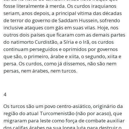
fosse literalmente à merda. Os curdos iraquianos
seriam, anos depois, a principal vítima das décadas
de terror do governo de Saddam Hussein, sofrendo
inclusive ataques com gás em suas vilas. Hoje, nos
outros dois países que ficaram com as demais partes
do natimorto Curdistão, a Síria e o Irã, os curdos
continuam perseguidos e oprimidos por governos
que são, o primeiro, árabe e xiita, o segundo, xiita e
persa. Os curdos, como já dissemos, não são nem
persas, nem árabes, nem turcos.
4
Os turcos são um povo centro-asiático, originário da
região do atual Turcomenistão (não por acaso), que
migraram para leste como força de combate auxiliar
dos califas árabes na sua longa luta para destruir o