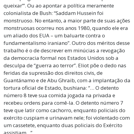
queixar’”. Ou ao apontar a política meramente
colonialista de Bush: “Saddam Hussein foi
monstruoso. No entanto, a maior parte de suas ações
monstruosas ocorreu nos anos 1980, quando ele era
um aliado dos EUA – um baluarte contra o
fundamentalismo iraniano”. Outro dos méritos desse
trabalho é o de descrever em minúcias a revogação
da democracia formal nos Estados Unidos sob a
desculpa de “guerra ao terror”. Eliot põe o dedo nas
feridas da supressão dos direitos civis, de
Guantánamo e de Abu Ghraib, com a implantação da
tortura oficial de Estado, bushiana: “… O detento
número 8 teve sua comida jogada na privada e
recebeu ordens para comê-la. O detento número 7
teve que latir como cachorro, enquanto policiais do
exército cuspiam e urinavam nele; foi violentado com
um cassetete, enquanto duas policiais do Exército
assistiam…”.