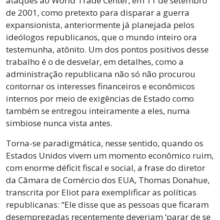
ataques ao World Trade Center, em 11 de setembro
de 2001, como pretexto para disparar a guerra
expansionista, anteriormente já planejada pelos
ideólogos republicanos, que o mundo inteiro ora
testemunha, atônito. Um dos pontos positivos desse
trabalho é o de desvelar, em detalhes, como a
administração republicana não só não procurou
contornar os interesses financeiros e econômicos
internos por meio de exigências de Estado como
também se entregou inteiramente a eles, numa
simbiose nunca vista antes.
Torna-se paradigmática, nesse sentido, quando os
Estados Unidos vivem um momento econômico ruim,
com enorme déficit fiscal e social, a frase do diretor
da Câmara de Comércio dos EUA, Thomas Donahue,
transcrita por Eliot para exemplificar as políticas
republicanas: “Ele disse que as pessoas que ficaram
desempregadas recentemente deveriam ‘parar de se