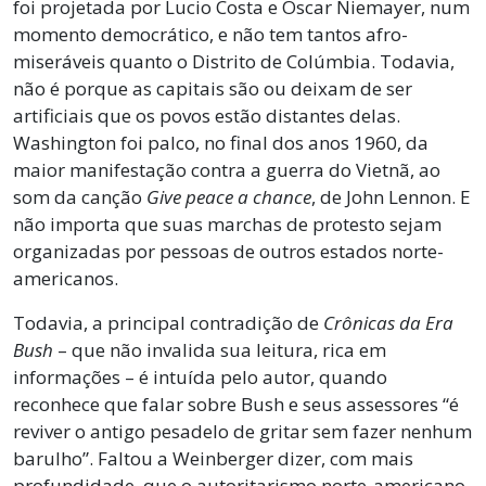
foi projetada por Lucio Costa e Oscar Niemayer, num
momento democrático, e não tem tantos afro-
miseráveis quanto o Distrito de Colúmbia. Todavia,
não é porque as capitais são ou deixam de ser
artificiais que os povos estão distantes delas.
Washington foi palco, no final dos anos 1960, da
maior manifestação contra a guerra do Vietnã, ao
som da canção
Give peace a chance
, de John Lennon. E
não importa que suas marchas de protesto sejam
organizadas por pessoas de outros estados norte-
americanos.
Todavia, a principal contradição de
Crônicas da Era
Bush
– que não invalida sua leitura, rica em
informações – é intuída pelo autor, quando
reconhece que falar sobre Bush e seus assessores “é
reviver o antigo pesadelo de gritar sem fazer nenhum
barulho”. Faltou a Weinberger dizer, com mais
profundidade, que o autoritarismo norte-americano