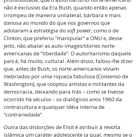
não é exclusivo da Era Bush, quando então apenas
irrompeu de maneira unilateral, bárbara e mais
danosa ao mundo do que nos governos que
adotaram a estratégia do
soft power
, como o de
Clinton, que preferiu “manipular” a ONU e, desse
jeito, não abalar as auto-images/stories norte-
americanas de “liberdade”
.
O autoritarismo daquele
país é, há muito, cultural. Além disso, faltou-lhe dizer
que, antes de Bush, os norte-americanos viviam
inebriados por uma riqueza fabulosa (Consenso de
Washington), que cooptou artistas e militantes da
democracia, deixando para trás – como se tivesse
ocorrido há séculos – os dialógicos anos 1960 da
contracultura e qualquer idéia interna de
“contrariedade”.
Outra das distorções de Eliot é atribuir à revolta
islâmica um caráter adolescente (a qual, mesmo se o