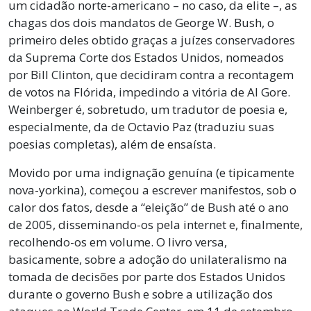
um cidadão norte-americano – no caso, da elite –, as
chagas dos dois mandatos de George W. Bush, o
primeiro deles obtido graças a juízes conservadores
da Suprema Corte dos Estados Unidos, nomeados
por Bill Clinton, que decidiram contra a recontagem
de votos na Flórida, impedindo a vitória de Al Gore.
Weinberger é, sobretudo, um tradutor de poesia e,
especialmente, da de Octavio Paz (traduziu suas
poesias completas), além de ensaísta.
Movido por uma indignação genuína (e tipicamente
nova-yorkina), começou a escrever manifestos, sob o
calor dos fatos, desde a “eleição” de Bush até o ano
de 2005, disseminando-os pela internet e, finalmente,
recolhendo-os em volume. O livro versa,
basicamente, sobre a adoção do unilateralismo na
tomada de decisões por parte dos Estados Unidos
durante o governo Bush e sobre a utilização dos