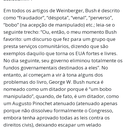
Em todos os artigos de Weinberger, Bush é descrito
como “fraudador”, “déspota”, “venal”, “perverso”,
“bobo” (na acepção de manipulado) etc.; leia-se o
seguinte trecho: “Ou, então, o meu momento Bush
favorito: um discurso que fez para um grupo que
presta serviços comunitários, dizendo que são
exemplos daquilo que torna os EUA fortes e livres.
No dia seguinte, seu governo eliminou totalmente os
fundos governamentais destinados a eles”. No
entanto, aí começam a vir à tona alguns dos
problemas do livro, George W. Bush nunca é
nomeado como um ditador porque é “um bobo
manipulado”, quando, de fato, é um ditador, como
um Augusto Pinochet atenuado (atenuado apenas
porque não dissolveu formalmente o Congresso,
embora tenha aprovado todas as leis contra os
direitos civis), deixando escapar um velado