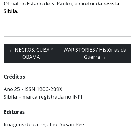
Oficial do Estado de S. Paulo), e diretor da
revista
Sibila
.
←
NEGROS, CUBA Y
WAR STORIES / Histórias da
OBAMA
Guerra
→
Créditos
Ano 25 - ISSN 1806-289X
Sibila – marca registrada no INPI
Editores
Imagens do cabeçalho: Susan Bee