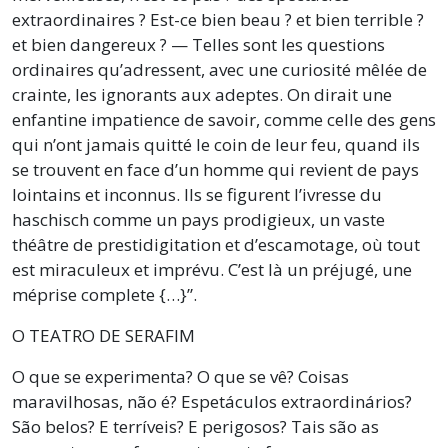
extraordinaires ? Est-ce bien beau ? et bien terrible ?
et bien dangereux ? — Telles sont les questions
ordinaires qu’adressent, avec une curiosité mêlée de
crainte, les ignorants aux adeptes. On dirait une
enfantine impatience de savoir, comme celle des gens
qui n’ont jamais quitté le coin de leur feu, quand ils
se trouvent en face d’un homme qui revient de pays
lointains et inconnus. Ils se figurent l’ivresse du
haschisch comme un pays prodigieux, un vaste
théâtre de prestidigitation et d’escamotage, où tout
est miraculeux et imprévu. C’est là un préjugé, une
méprise complete {…}”.
O TEATRO DE SERAFIM
O que se experimenta? O que se vê? Coisas
maravilhosas, não é? Espetáculos extraordinários?
São belos? E terríveis? E perigosos? Tais são as