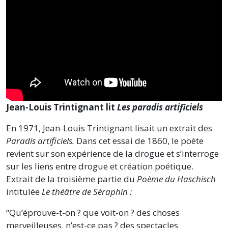
Jean-Louis Trintignant lit
Les paradis artificiels
En 1971, Jean-Louis Trintignant lisait un extrait des
Paradis artificiels.
Dans cet essai de 1860, le poète
revient sur son expérience de la drogue et s’interroge
sur les liens entre drogue et création poétique.
Extrait de la troisième partie du
Poème du Haschisch
intitulée
Le théâtre de Séraphin :
“Qu’éprouve-t-on ? que voit-on ? des choses
merveilleuses, n’est-ce pas ? des spectacles