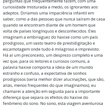
perguntas que frequentemente fazem, com uma
curiosidade misturada a medo, os ignorantes aos
adeptos. Diríamos uma impaciência infantil em
saber, como a das pessoas que nunca saíram de casa
quando se encontram diante de um homem que
volta de países longínquos e desconhecidos. Eles
imaginam a embriaguez do haxixe como um país
prodigioso, um vasto teatro de prestidigitação e
escamotagem onde tudo é milagroso e imprevisto.
Há aí um preconceito, um desprezo completo e uma
vez que, para os leitores e curiosos comuns, a
palavra haxixe comporta a ideia de um mundo
estranho e confuso, a expectativa de sonhos
prodigiosos (seria melhor dizer alucinações, que são,
aliás, menos frequentes do que imaginamos), eu
chamarei a atenção em seguida para a importante
diferença que separa os efeitos do haxixe do
fenômeno do sono. No sono, esta viagem aventurosa