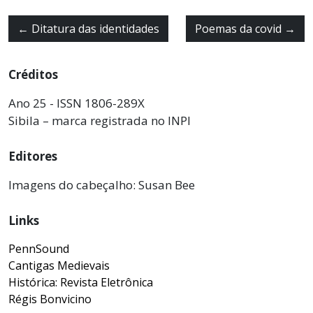
←
Ditatura das identidades
Poemas da covid
→
Créditos
Ano 25 - ISSN 1806-289X
Sibila – marca registrada no INPI
Editores
Imagens do cabeçalho: Susan Bee
Links
PennSound
Cantigas Medievais
Histórica: Revista Eletrônica
Régis Bonvicino