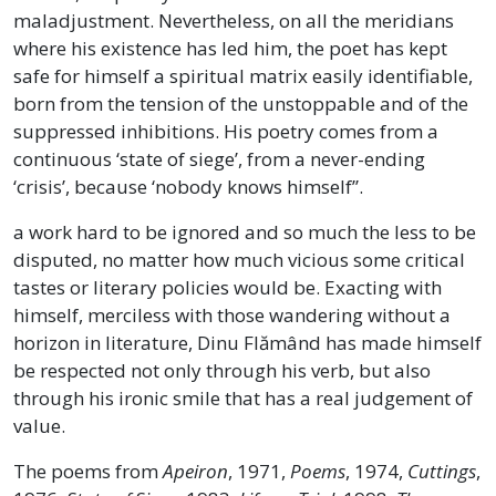
maladjustment. Nevertheless, on all the meridians
where his existence has led him, the poet has kept
safe for himself a spiritual matrix easily identifiable,
born from the tension of the unstoppable and of the
suppressed inhibitions. His poetry comes from a
continuous ‘state of siege’, from a never-ending
‘crisis’, because ‘nobody knows himself’’.
a work hard to be ignored and so much the less to be
disputed, no matter how much vicious some critical
tastes or literary policies would be. Exacting with
himself, merciless with those wandering without a
horizon in literature, Dinu Flămând has made himself
be respected not only through his verb, but also
through his ironic smile that has a real judgement of
value.
The poems from
Apeiron
, 1971,
Poems
, 1974,
Cuttings
,