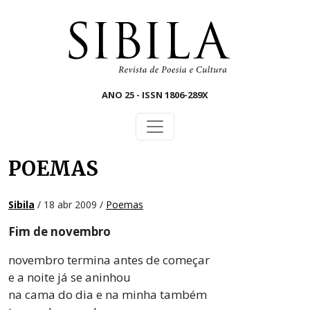
Skip to main content
ANO 25 - ISSN 1806-289X
POEMAS
Sibila
/ 18 abr 2009 /
Poemas
Fim de novembro
novembro termina antes de começar
e a noite já se aninhou
na cama do dia e na minha também