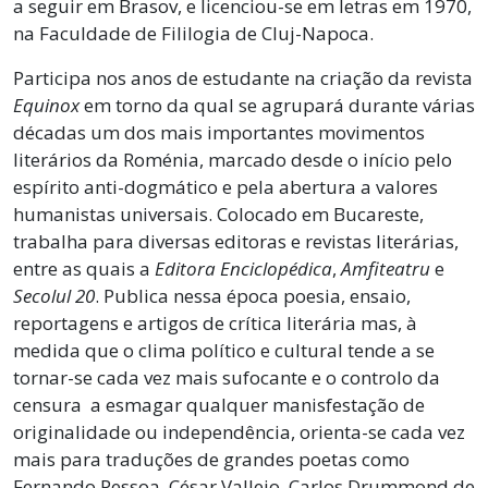
a seguir em Brasov, e licenciou-se em letras em 1970,
na Faculdade de Fililogia de Cluj-Napoca.
Participa nos anos de estudante na criação da revista
Equinox
em torno da qual se agrupará durante várias
décadas um dos mais importantes movimentos
literários da Roménia, marcado desde o início pelo
espírito anti-dogmático e pela abertura a valores
humanistas universais. Colocado em Bucareste,
trabalha para diversas editoras e revistas literárias,
entre as quais a
Editora Enciclopédica
,
Amfiteatru
e
Secolul 20
. Publica nessa época poesia, ensaio,
reportagens e artigos de crítica literária mas, à
medida que o clima político e cultural tende a se
tornar-se cada vez mais sufocante e o controlo da
censura a esmagar qualquer manisfestação de
originalidade ou independência, orienta-se cada vez
mais para traduções de grandes poetas como
Fernando Pessoa, César Vallejo, Carlos Drummond de