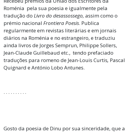
Recebeu prémios da União dos Escritores da
Roménia pela sua poesia e igualmente pela
tradução do
Livro do desassossego,
assim como o
prémio nacional
Frontiera Poesis
. Publica
regularmente em revistas literárias e em jornais
diários na Roménia e no estrangeiro, e traduziu
ainda livros de Jorges Semprun, Philippe Sollers,
Jean-Claude Guillebaud etc., tendo prefaciado
traduções para romeno de Jean-Louis Curtis
,
Pascal
Quignard e António Lobo Antunes.
. . . . . . . . . .
Gosto da poesia de Dinu por sua sinceridade, que a