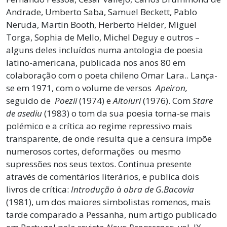
Andrade, Umberto Saba, Samuel Beckett, Pablo
Neruda, Martin Booth, Herberto Helder, Miguel
Torga, Sophia de Mello, Michel Deguy e outros –
alguns deles incluídos numa antologia de poesia
latino-americana, publicada nos anos 80 em
colaboração com o poeta chileno Omar Lara.. Lança-
se em 1971, com o volume de versos
Apeiron,
seguido de
Poezii
(1974) e
Altoiuri
(1976). Com
Stare
de asediu
(1983) o tom da sua poesia torna-se mais
polémico e a crítica ao regime repressivo mais
transparente, de onde resulta que a censura impõe
numerosos cortes, deformações ou mesmo
supressões nos seus textos. Continua presente
através de comentários literários, e publica dois
livros de crítica:
Introdução à obra de
G.Bacovia
(1981), um dos maiores simbolistas romenos, mais
tarde comparado a Pessanha, num artigo publicado