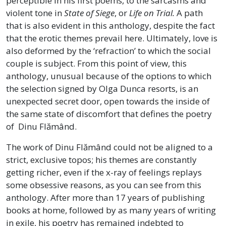
perceptible in his first poems, to the sarcasms and
violent tone in
State of Siege
, or
Life on Trial.
A path
that is also evident in this anthology, despite the fact
that the erotic themes prevail here. Ultimately, love is
also deformed by the ‘refraction’ to which the social
couple is subject. From this point of view, this
anthology, unusual because of the options to which
the selection signed by Olga Dunca resorts, is an
unexpected secret door, open towards the inside of
the same state of discomfort that defines the poetry
of Dinu Flămând.
The work of Dinu Flămând could not be aligned to a
strict, exclusive topos; his themes are constantly
getting richer, even if the x-ray of feelings replays
some obsessive reasons, as you can see from this
anthology. After more than 17 years of publishing
books at home, followed by as many years of writing
in exile, his poetry has remained indebted to