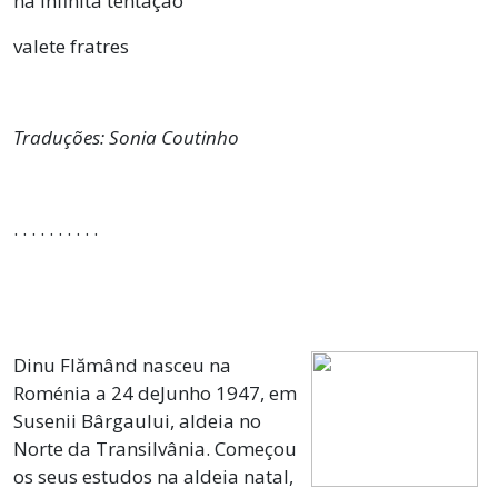
na infinita tentação
valete fratres
Traduções: Sonia Coutinho
. . . . . . . . . .
Dinu Flămând nasceu na
Roménia a 24 deJunho 1947, em
Susenii Bârgaului, aldeia no
Norte da Transilvânia. Começou
os seus estudos na aldeia natal,