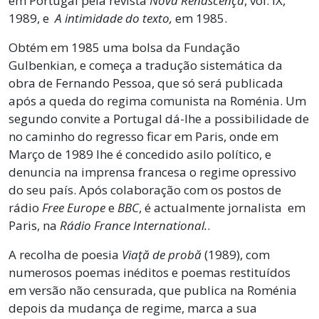
em Portugal pela revista
Nova Renascença
, vol. IX,
1989, e
A intimidade do texto,
em 1985.
Obtém em 1985 uma bolsa da Fundação
Gulbenkian, e começa a tradução sistemática da
obra de Fernando Pessoa, que só será publicada
após a queda do regima comunista na Roménia. Um
segundo convite a Portugal dá-lhe a possibilidade de
no caminho do regresso ficar em Paris, onde em
Março de 1989 lhe é concedido asilo político, e
denuncia na imprensa francesa o regime opressivo
do seu país. Após colaboração com os postos de
rádio
Free Europe
e
BBC
, é actualmente jornalista em
Paris, na
Rádio France International.
.
A recolha de poesia
Viaţă de probă
(1989), com
numerosos poemas inéditos e poemas restituídos
em versão não censurada, que publica na Roménia
depois da mudança de regime, marca a sua