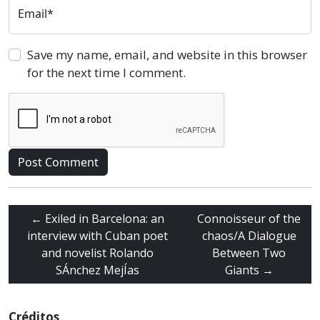
Email*
Save my name, email, and website in this browser
for the next time I comment.
←
Exiled in Barcelona: an
Connoisseur of the
interview with Cuban poet
chaos/A Dialogue
and novelist Rolando
Between Two
SÁnchez MejÍas
Giants
→
Créditos