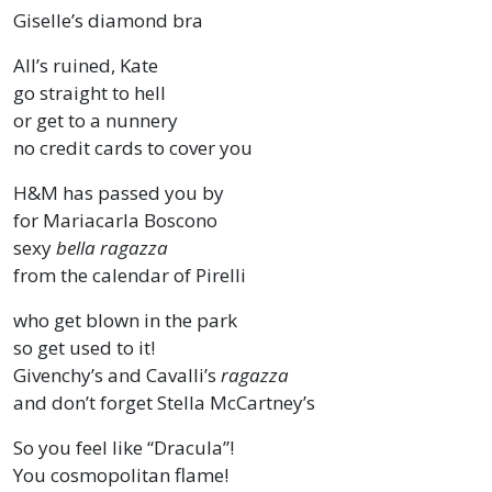
Giselle’s diamond bra
All’s ruined, Kate
go straight to hell
or get to a nunnery
no credit cards to cover you
H&M has passed you by
for Mariacarla Boscono
sexy
bella ragazza
from the calendar of Pirelli
who get blown in the park
so get used to it!
Givenchy’s and Cavalli’s
ragazza
and don’t forget Stella McCartney’s
So you feel like “Dracula”!
You cosmopolitan flame!