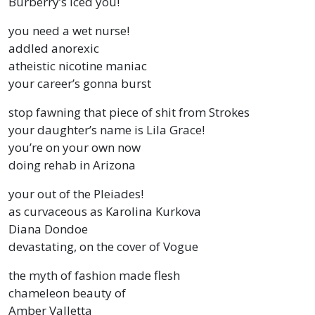
Burberry’s iced you!
you need a wet nurse!
addled anorexic
atheistic nicotine maniac
your career’s gonna burst
stop fawning that piece of shit from Strokes
your daughter’s name is Lila Grace!
you’re on your own now
doing rehab in Arizona
your out of the Pleiades!
as curvaceous as Karolina Kurkova
Diana Dondoe
devastating, on the cover of Vogue
the myth of fashion made flesh
chameleon beauty of
Amber Valletta