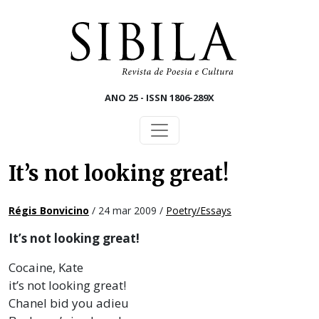
Skip to main content
ANO 25 - ISSN 1806-289X
It’s not looking great!
Régis Bonvicino
/ 24 mar 2009 /
Poetry/Essays
It’s not looking great!
Cocaine, Kate
it’s not looking great!
Chanel bid you adieu