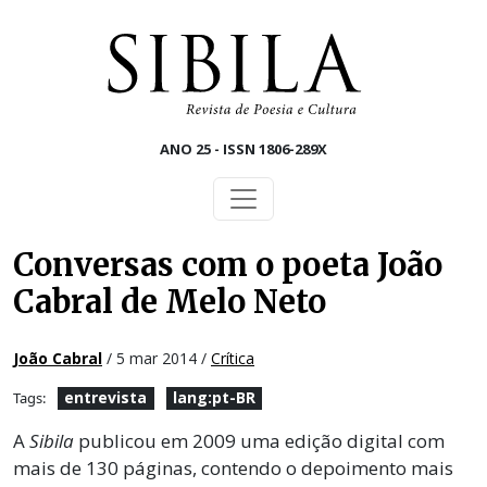
Skip to main content
ANO 25 - ISSN 1806-289X
Conversas com o poeta João
Cabral de Melo Neto
João Cabral
/ 5 mar 2014 /
Crítica
entrevista
lang:pt-BR
Tags:
A
Sibila
publicou em 2009 uma edição digital com
mais de 130 páginas, contendo o depoimento mais