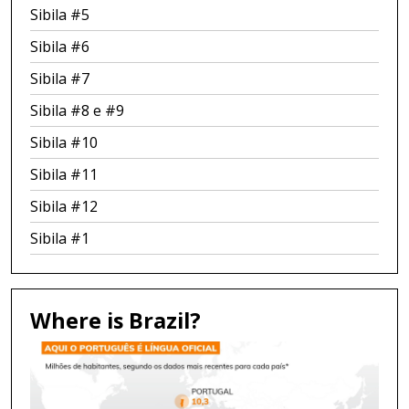
Sibila #5
Sibila #6
Sibila #7
Sibila #8 e #9
Sibila #10
Sibila #11
Sibila #12
Sibila #1
Where is Brazil?