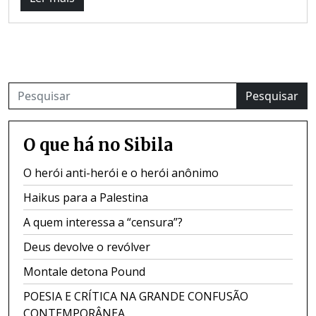
Pesquisar
O que há no Sibila
O herói anti-herói e o herói anônimo
Haikus para a Palestina
A quem interessa a “censura”?
Deus devolve o revólver
Montale detona Pound
POESIA E CRÍTICA NA GRANDE CONFUSÃO
CONTEMPORÂNEA