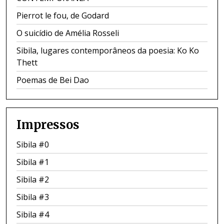
Pierrot le fou, de Godard
O suicídio de Amélia Rosseli
Sibila, lugares contemporâneos da poesia: Ko Ko
Thett
Poemas de Bei Dao
Impressos
Sibila #0
Sibila #1
Sibila #2
Sibila #3
Sibila #4