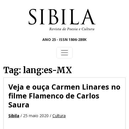
Skip to main content
ANO 25 - ISSN 1806-289X
Tag: lang:es-MX
Veja e ouça Carmen Linares no
filme Flamenco de Carlos
Saura
Sibila
/ 25 maio 2020 /
Cultura