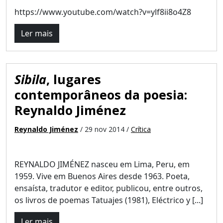
https://www.youtube.com/watch?v=ylf8ii8o4Z8
Ler mais
Sibila
, lugares
contemporâneos da poesia:
Reynaldo Jiménez
Reynaldo Jiménez
/ 29 nov 2014 /
Crítica
REYNALDO JIMÉNEZ nasceu em Lima, Peru, em
1959. Vive em Buenos Aires desde 1963. Poeta,
ensaísta, tradutor e editor, publicou, entre outros,
os livros de poemas Tatuajes (1981), Eléctrico y [...]
Ler mais