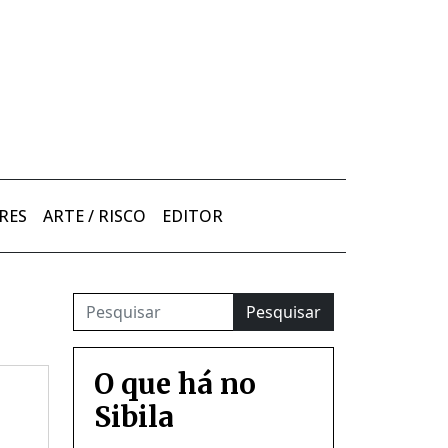
RES
ARTE / RISCO
EDITOR
Pesquisar
O que há no
Sibila