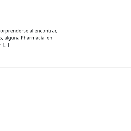
sorprenderse al encontrar,
as, alguna Pharmácia, en
[...]