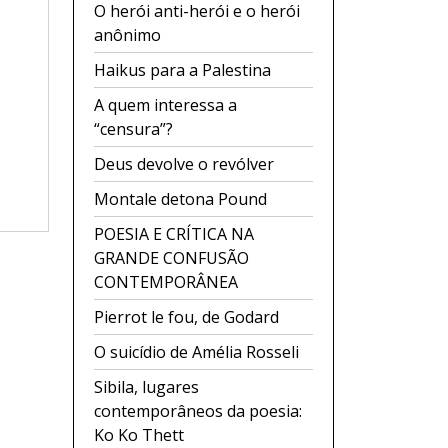
O herói anti-herói e o herói
anônimo
Haikus para a Palestina
A quem interessa a
“censura”?
Deus devolve o revólver
Montale detona Pound
POESIA E CRÍTICA NA
GRANDE CONFUSÃO
CONTEMPORÂNEA
Pierrot le fou, de Godard
O suicídio de Amélia Rosseli
Sibila, lugares
contemporâneos da poesia:
Ko Ko Thett