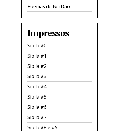
Poemas de Bei Dao
Impressos
Sibila #0
Sibila #1
Sibila #2
Sibila #3
Sibila #4
Sibila #5
Sibila #6
Sibila #7
Sibila #8 e #9