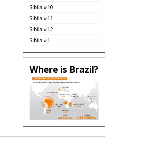
Sibila #10
Sibila #11
Sibila #12
Sibila #1
Where is Brazil?