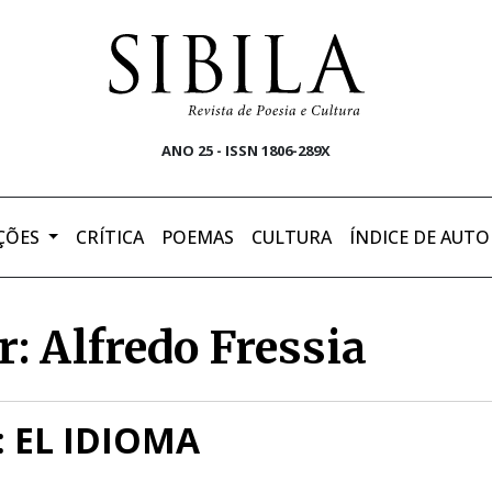
ANO 25 - ISSN 1806-289X
ÇÕES
CRÍTICA
POEMAS
CULTURA
ÍNDICE DE AUTO
: Alfredo Fressia
 EL IDIOMA