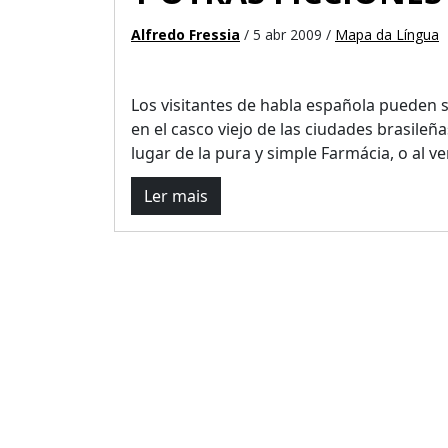
Alfredo Fressia
/ 5 abr 2009 /
Mapa da Língua
Los visitantes de habla española pueden 
en el casco viejo de las ciudades brasileñ
lugar de la pura y simple Farmácia, o al ver 
Ler mais