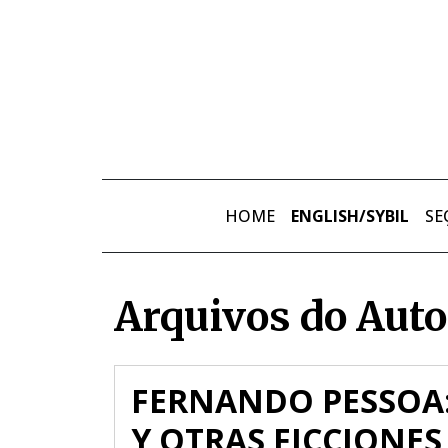
Skip to main content
HOME
ENGLISH/SYBIL
SE
Arquivos do Autor
FERNANDO PESSOA:
Y OTRAS FICCIONES