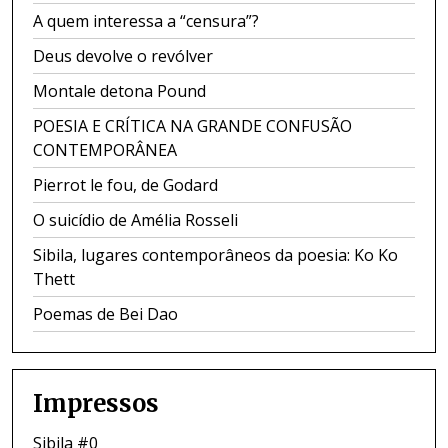
A quem interessa a “censura”?
Deus devolve o revólver
Montale detona Pound
POESIA E CRÍTICA NA GRANDE CONFUSÃO
CONTEMPORÂNEA
Pierrot le fou, de Godard
O suicídio de Amélia Rosseli
Sibila, lugares contemporâneos da poesia: Ko Ko
Thett
Poemas de Bei Dao
Impressos
Sibila #0