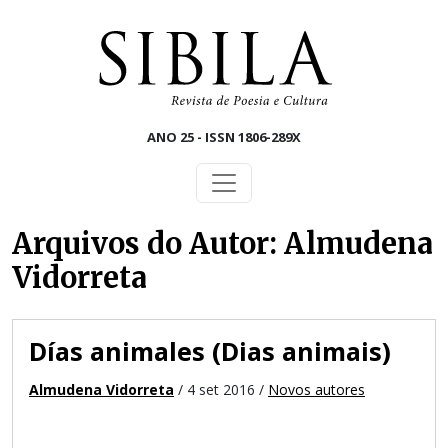
Skip to main content
ANO 25 - ISSN 1806-289X
Arquivos do Autor: Almudena
Vidorreta
Días animales (Dias animais)
Almudena Vidorreta
/ 4 set 2016 /
Novos autores