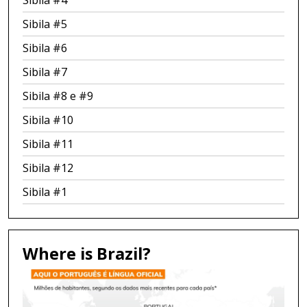
Sibila #4
Sibila #5
Sibila #6
Sibila #7
Sibila #8 e #9
Sibila #10
Sibila #11
Sibila #12
Sibila #1
Where is Brazil?