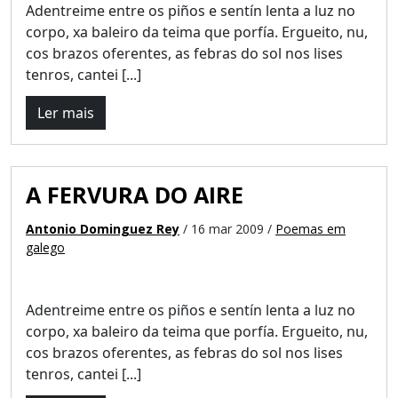
Adentreime entre os piños e sentín lenta a luz no
corpo, xa baleiro da teima que porfía. Ergueito, nu,
cos brazos oferentes, as febras do sol nos lises
tenros, cantei [...]
Ler mais
A FERVURA DO AIRE
Antonio Dominguez Rey
/ 16 mar 2009 /
Poemas em
galego
Adentreime entre os piños e sentín lenta a luz no
corpo, xa baleiro da teima que porfía. Ergueito, nu,
cos brazos oferentes, as febras do sol nos lises
tenros, cantei [...]