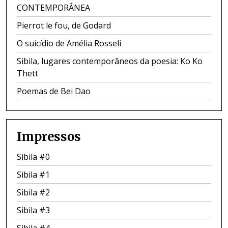
CONTEMPORÂNEA
Pierrot le fou, de Godard
O suicídio de Amélia Rosseli
Sibila, lugares contemporâneos da poesia: Ko Ko
Thett
Poemas de Bei Dao
Impressos
Sibila #0
Sibila #1
Sibila #2
Sibila #3