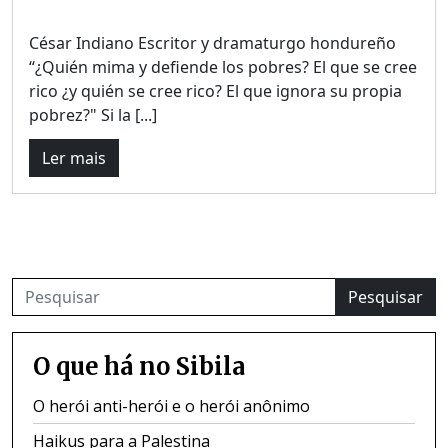
César Indiano Escritor y dramaturgo hondureño
“¿Quién mima y defiende los pobres? El que se cree
rico ¿y quién se cree rico? El que ignora su propia
pobrez?" Si la [...]
Ler mais
Pesquisar
O que há no Sibila
O herói anti-herói e o herói anônimo
Haikus para a Palestina