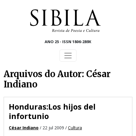
Skip to main content
ANO 25 - ISSN 1806-289X
Arquivos do Autor: César
Indiano
Honduras:Los hijos del
infortunio
César Indiano
/ 22 jul 2009 /
Cultura