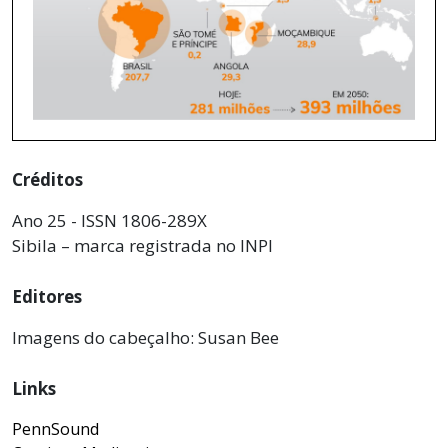
Créditos
Ano 25 - ISSN 1806-289X
Sibila – marca registrada no INPI
Editores
Imagens do cabeçalho: Susan Bee
Links
PennSound