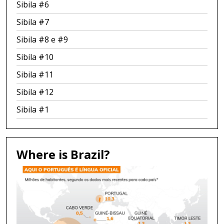
Sibila #6
Sibila #7
Sibila #8 e #9
Sibila #10
Sibila #11
Sibila #12
Sibila #1
Where is Brazil?