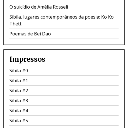
O suicídio de Amélia Rosseli
Sibila, lugares contemporâneos da poesia: Ko Ko
Thett
Poemas de Bei Dao
Impressos
Sibila #0
Sibila #1
Sibila #2
Sibila #3
Sibila #4
Sibila #5