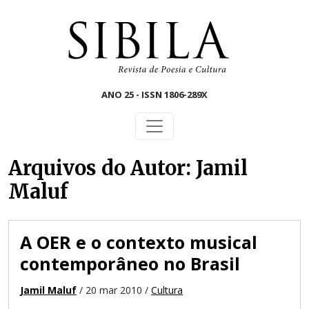
Skip to main content
ANO 25 - ISSN 1806-289X
Arquivos do Autor: Jamil
Maluf
A OER e o contexto musical
contemporâneo no Brasil
Jamil Maluf
/ 20 mar 2010 /
Cultura