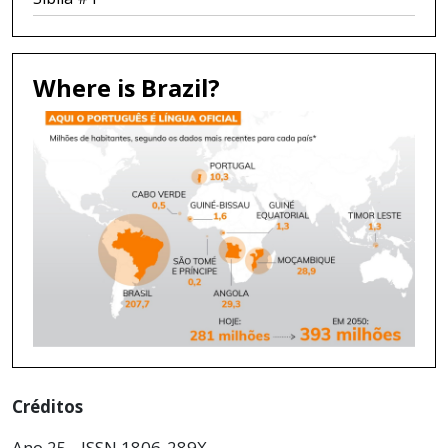
Where is Brazil?
Créditos
Ano 25 - ISSN 1806-289X