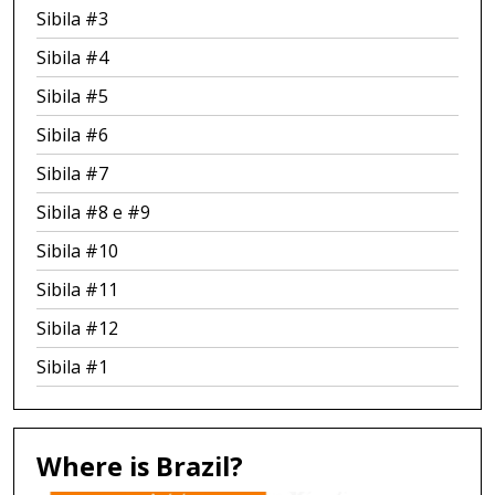
Sibila #3
Sibila #4
Sibila #5
Sibila #6
Sibila #7
Sibila #8 e #9
Sibila #10
Sibila #11
Sibila #12
Sibila #1
Where is Brazil?