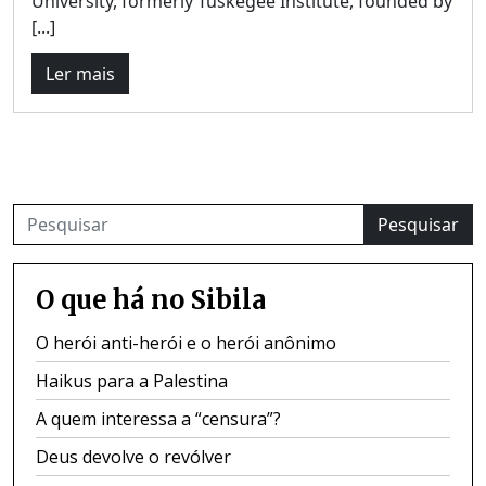
University, formerly Tuskegee Institute, founded by
[...]
Ler mais
Pesquisar
O que há no Sibila
O herói anti-herói e o herói anônimo
Haikus para a Palestina
A quem interessa a “censura”?
Deus devolve o revólver