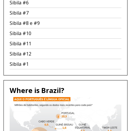
Sibila #6
Sibila #7
Sibila #8 e #9
Sibila #10
Sibila #11
Sibila #12
Sibila #1
Where is Brazil?