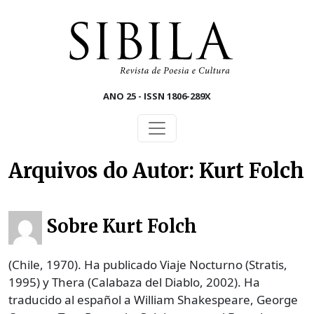
Skip to main content
ANO 25 - ISSN 1806-289X
Arquivos do Autor: Kurt Folch
Sobre Kurt Folch
(Chile, 1970). Ha publicado Viaje Nocturno (Stratis,
1995) y Thera (Calabaza del Diablo, 2002). Ha
traducido al español a William Shakespeare, George