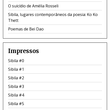
O suicídio de Amélia Rosseli
Sibila, lugares contemporâneos da poesia: Ko Ko
Thett
Poemas de Bei Dao
Impressos
Sibila #0
Sibila #1
Sibila #2
Sibila #3
Sibila #4
Sibila #5