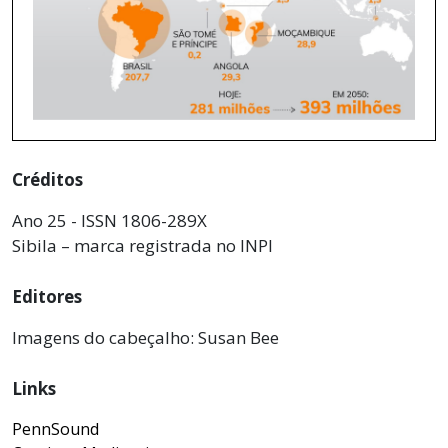
Créditos
Ano 25 - ISSN 1806-289X
Sibila – marca registrada no INPI
Editores
Imagens do cabeçalho: Susan Bee
Links
PennSound