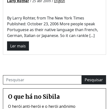
Larry Rother
/ 25 abr 2009 /
English
By Larry Rohter, from The New York Times
Published: October 23, 2006 More people speak
Portuguese as their native language than French,
German, Italian or Japanese. So it can rankle [...]
Ler mais
Pesquisar
O que há no Sibila
O herói anti-herói e o herói anônimo