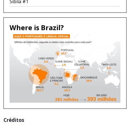
Sibila #1
Where is Brazil?
Créditos