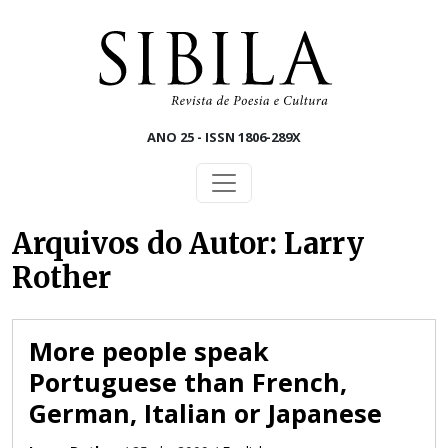
Skip to main content
ANO 25 - ISSN 1806-289X
Arquivos do Autor: Larry
Rother
More people speak
Portuguese than French,
German, Italian or Japanese