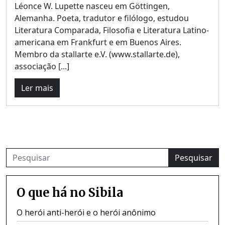
Léonce W. Lupette nasceu em Göttingen,
Alemanha. Poeta, tradutor e filólogo, estudou
Literatura Comparada, Filosofia e Literatura Latino-
americana em Frankfurt e em Buenos Aires.
Membro da stallarte e.V. (www.stallarte.de),
associação [...]
Ler mais
Pesquisar
O que há no Sibila
O herói anti-herói e o herói anônimo