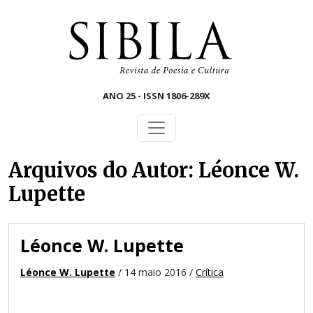
Skip to main content
ANO 25 - ISSN 1806-289X
Arquivos do Autor: Léonce W.
Lupette
Léonce W. Lupette
Léonce W. Lupette
/ 14 maio 2016 /
Crítica