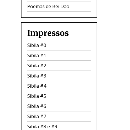
Poemas de Bei Dao
Impressos
Sibila #0
Sibila #1
Sibila #2
Sibila #3
Sibila #4
Sibila #5
Sibila #6
Sibila #7
Sibila #8 e #9