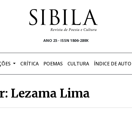
ANO 25 - ISSN 1806-289X
ÇÕES
CRÍTICA
POEMAS
CULTURA
ÍNDICE DE AUTO
or: Lezama Lima