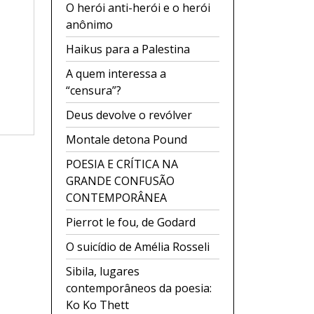
O herói anti-herói e o herói
anônimo
Haikus para a Palestina
A quem interessa a
“censura”?
Deus devolve o revólver
Montale detona Pound
POESIA E CRÍTICA NA
GRANDE CONFUSÃO
CONTEMPORÂNEA
Pierrot le fou, de Godard
O suicídio de Amélia Rosseli
Sibila, lugares
contemporâneos da poesia:
Ko Ko Thett