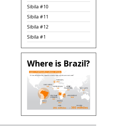
Sibila #10
Sibila #11
Sibila #12
Sibila #1
Where is Brazil?