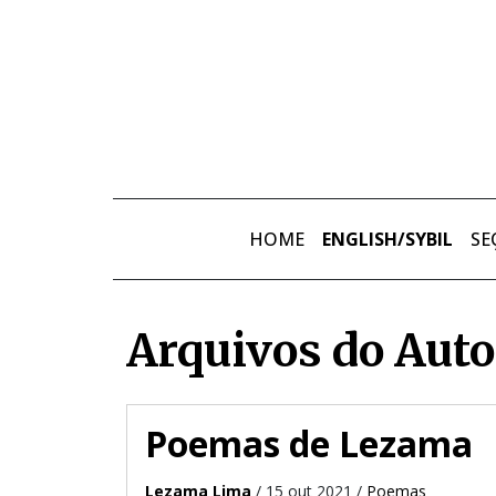
Skip to main content
HOME
ENGLISH/SYBIL
SE
Arquivos do Aut
Poemas de Lezama
Lezama Lima
/ 15 out 2021 /
Poemas