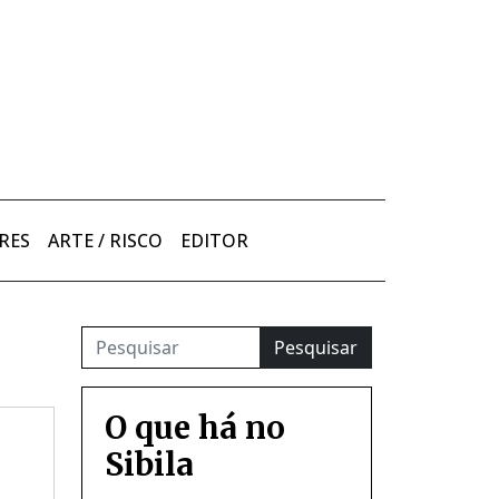
RES
ARTE / RISCO
EDITOR
Pesquisar
O que há no
Sibila