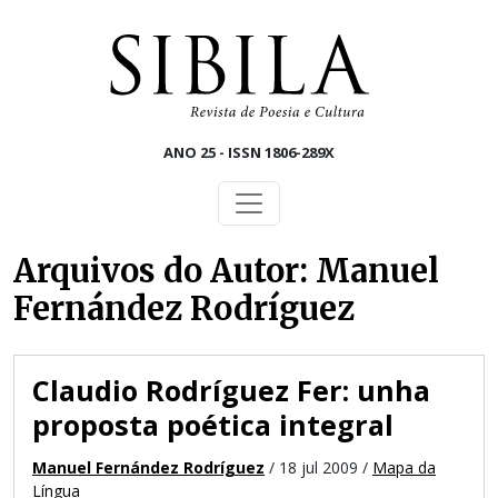
Skip to main content
ANO 25 - ISSN 1806-289X
Arquivos do Autor: Manuel
Fernández Rodríguez
Claudio Rodríguez Fer: unha
proposta poética integral
Manuel Fernández Rodríguez
/ 18 jul 2009 /
Mapa da
Língua