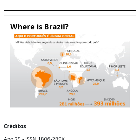
Where is Brazil?
Créditos
Ano 25 - ISSN 1806-289X