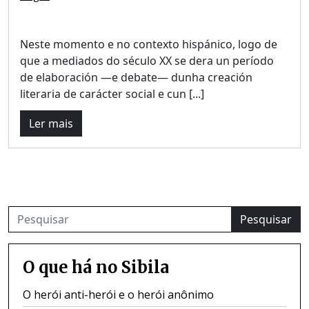
Neste momento e no contexto hispánico, logo de
que a mediados do século XX se dera un período
de elaboración —e debate— dunha creación
literaria de carácter social e cun [...]
Ler mais
Pesquisar
O que há no Sibila
O herói anti-herói e o herói anônimo