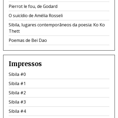
Pierrot le fou, de Godard
O suicídio de Amélia Rosseli
Sibila, lugares contemporâneos da poesia: Ko Ko
Thett
Poemas de Bei Dao
Impressos
Sibila #0
Sibila #1
Sibila #2
Sibila #3
Sibila #4