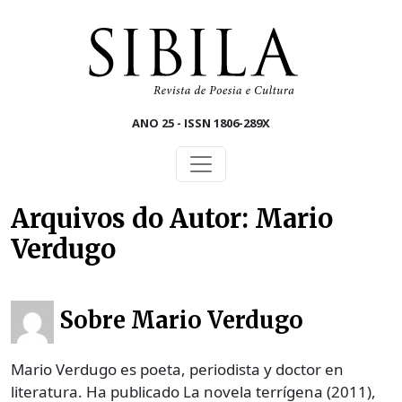
Skip to main content
ANO 25 - ISSN 1806-289X
Arquivos do Autor: Mario
Verdugo
Sobre Mario Verdugo
Mario Verdugo es poeta, periodista y doctor en
literatura. Ha publicado La novela terrígena (2011),