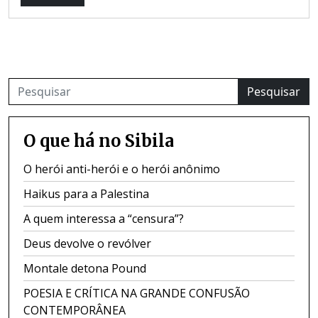
Pesquisar
O que há no Sibila
O herói anti-herói e o herói anônimo
Haikus para a Palestina
A quem interessa a “censura”?
Deus devolve o revólver
Montale detona Pound
POESIA E CRÍTICA NA GRANDE CONFUSÃO
CONTEMPORÂNEA