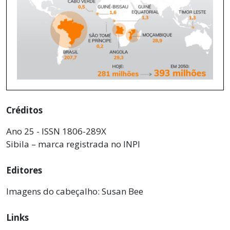
Créditos
Ano 25 - ISSN 1806-289X
Sibila – marca registrada no INPI
Editores
Imagens do cabeçalho: Susan Bee
Links