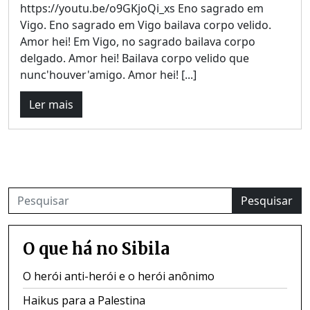
https://youtu.be/o9GKjoQi_xs Eno sagrado em
Vigo. Eno sagrado em Vigo bailava corpo velido.
Amor hei! Em Vigo, no sagrado bailava corpo
delgado. Amor hei! Bailava corpo velido que
nunc'houver'amigo. Amor hei! [...]
Ler mais
Pesquisar
O que há no Sibila
O herói anti-herói e o herói anônimo
Haikus para a Palestina