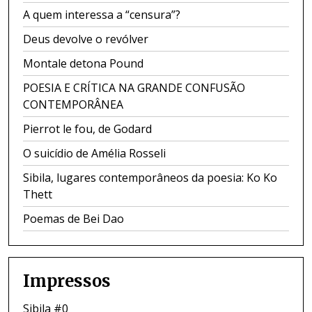
A quem interessa a “censura”?
Deus devolve o revólver
Montale detona Pound
POESIA E CRÍTICA NA GRANDE CONFUSÃO
CONTEMPORÂNEA
Pierrot le fou, de Godard
O suicídio de Amélia Rosseli
Sibila, lugares contemporâneos da poesia: Ko Ko
Thett
Poemas de Bei Dao
Impressos
Sibila #0