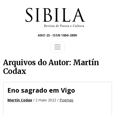
Skip to main content
ANO 25 - ISSN 1806-289X
Arquivos do Autor: Martín
Codax
Eno sagrado em Vigo
Martín Codax
/ 2 maio 2022 /
Poemas