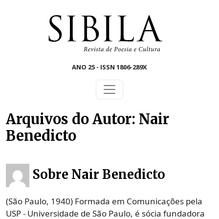
Skip to main content
ANO 25 - ISSN 1806-289X
Arquivos do Autor: Nair
Benedicto
Sobre Nair Benedicto
(São Paulo, 1940) Formada em Comunicações pela
USP - Universidade de São Paulo, é sócia fundadora