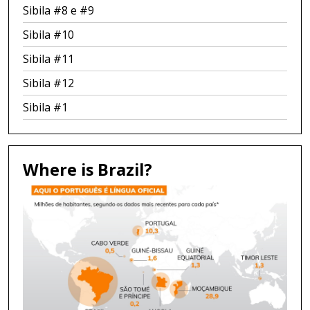
Sibila #8 e #9
Sibila #10
Sibila #11
Sibila #12
Sibila #1
Where is Brazil?