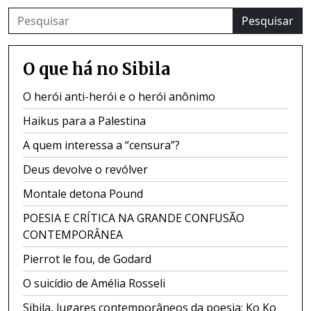
Pesquisar
O que há no Sibila
O herói anti-herói e o herói anônimo
Haikus para a Palestina
A quem interessa a “censura”?
Deus devolve o revólver
Montale detona Pound
POESIA E CRÍTICA NA GRANDE CONFUSÃO
CONTEMPORÂNEA
Pierrot le fou, de Godard
O suicídio de Amélia Rosseli
Sibila, lugares contemporâneos da poesia: Ko Ko