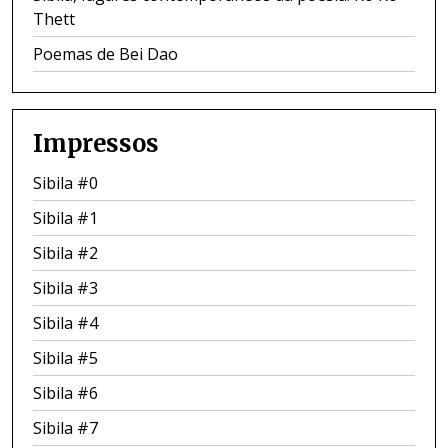
Thett
Poemas de Bei Dao
Impressos
Sibila #0
Sibila #1
Sibila #2
Sibila #3
Sibila #4
Sibila #5
Sibila #6
Sibila #7