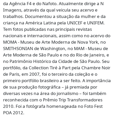
da Agência F4 e do Nafoto. Atualmente dirige a N
Imagens, através da qual veicula seu acervo e
trabalhos. Documentou a situação da mulher e da
criança na América Latina pela UNICEF e UNIFEM.
Tem fotos publicadas nas principais revistas
nacionais e internacionais, assim como no acervo do
MOMA - Museu de Arte Moderna de Nova York, no
SMITHSONIAN de Washington, no MAM - Museu de
Arte Moderna de São Paulo e no do Rio de Janeiro, e
no Patrimônio Histórico da Cidade de São Paulo. Seu
portfólio, da Collection Tiré à Part pela Chambre Noir
de Paris, em 2007, foi o terceiro da coleção e o
primeiro portfólio brasileiro a ser feito. A importância
de sua produção fotográfica – já premiada por
diversas vezes na área do jornalismo – foi também
reconhecida com o Prêmio Trip Transformadores
2010. Foi a fotógrafa homenageada no Foto Fest
POA 2012.