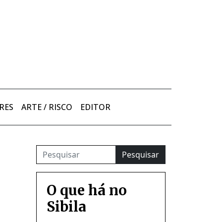
RES
ARTE / RISCO
EDITOR
Pesquisar
O que há no
Sibila