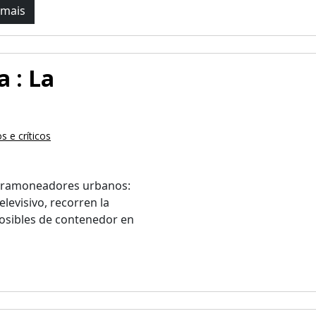
 mais
a : La
 e críticos
e ramoneadores urbanos:
elevisivo, recorren la
osibles de contenedor en