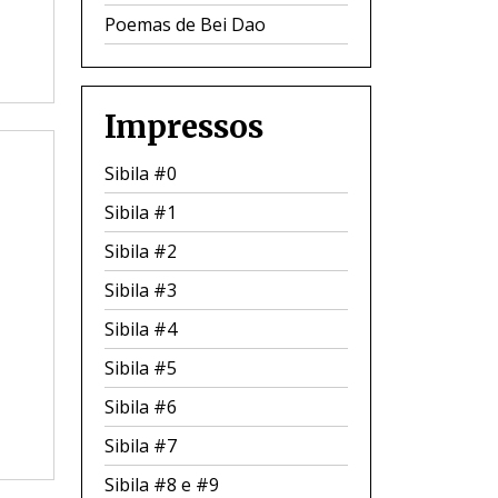
Poemas de Bei Dao
Impressos
Sibila #0
Sibila #1
Sibila #2
Sibila #3
Sibila #4
Sibila #5
Sibila #6
Sibila #7
Sibila #8 e #9