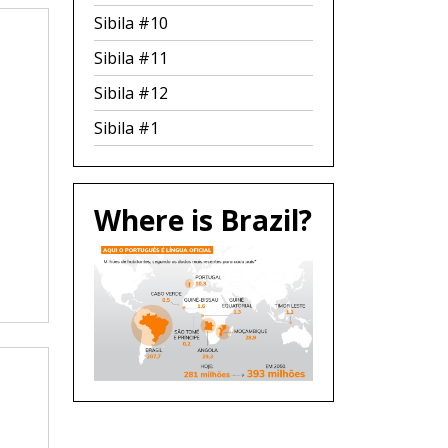
Sibila #10
Sibila #11
Sibila #12
Sibila #1
Where is Brazil?