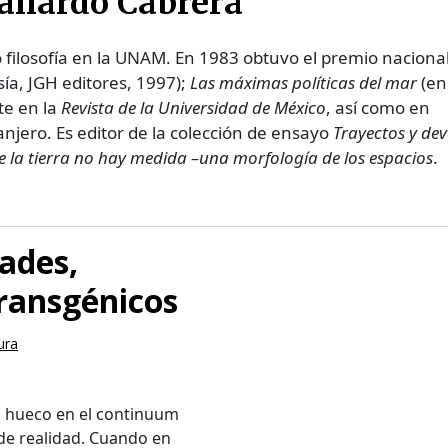
allardo Cabrera
 filosofía en la UNAM. En 1983 obtuvo el premio naciona
ía, JGH editores, 1997);
Las máximas políticas del mar
(en
te en la
Revista
de la Universidad de México
, así como en
anjero. Es editor de la colección de ensayo
Trayectos y dev
e la tierra no hay medida –una morfología de los espacios
.
ades,
transgénicos
ura
n hueco en el continuum
de realidad. Cuando en