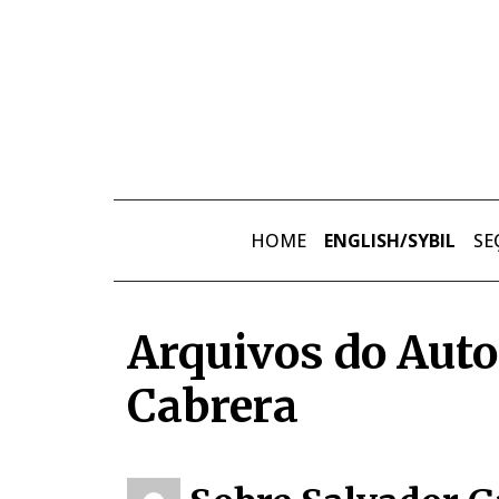
Skip to main content
HOME
ENGLISH/SYBIL
SE
Arquivos do Auto
Cabrera