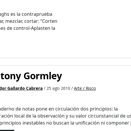
ughs es la contraprueba
r, mezclar, cortar: “Corten
nes de control-Aplasten la
tony Gormley
dor Gallardo Cabrera
/ 25 ago 2010 /
Arte / Risco
aderno de notas pone en circulación dos principios: la
ración local de la observación y su valor circunstancial de u
principios inestables no buscan la unificación ni componer [.