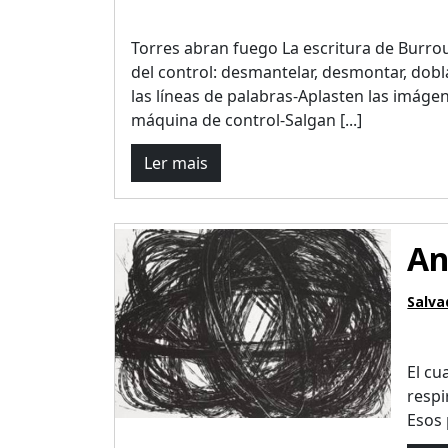
Torres abran fuego La escritura de Burro
del control: desmantelar, desmontar, dobla
las líneas de palabras-Aplasten las imáge
máquina de control-Salgan [...]
Ler mais
An
Salva
El cu
respi
Esos 