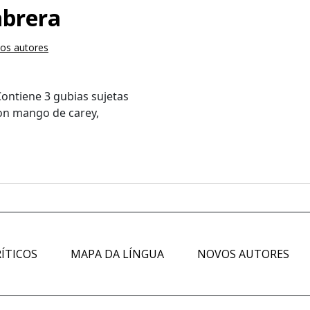
abrera
os autores
Contiene 3 gubias sujetas
con mango de carey,
ÍTICOS
MAPA DA LÍNGUA
NOVOS AUTORES