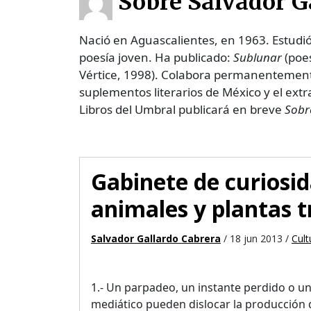
Sobre Salvador G
Nació en Aguascalientes, en 1963. Estudió
poesía joven. Ha publicado:
Sublunar
(poes
Vértice, 1998). Colabora permanentemen
suplementos literarios de México y el extr
Libros del Umbral publicará en breve
Sobr
Gabinete de curiosid
animales y plantas 
Salvador Gallardo Cabrera
/ 18 jun 2013 /
Cult
1.- Un parpadeo, un instante perdido o u
mediático pueden dislocar la producción 