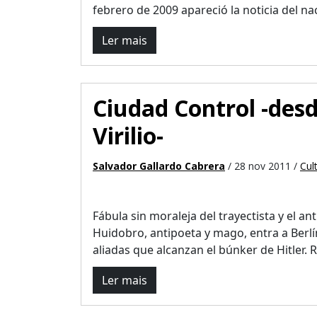
febrero de 2009 apareció la noticia del naci
Ler mais
Ciudad Control -des
Virilio-
Salvador Gallardo Cabrera
/ 28 nov 2011 /
Cul
Fábula sin moraleja del trayectista y el an
Huidobro, antipoeta y mago, entra a Berlí
aliadas que alcanzan el búnker de Hitler. Re
Ler mais