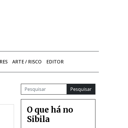
RES
ARTE / RISCO
EDITOR
Pesquisar
O que há no
Sibila