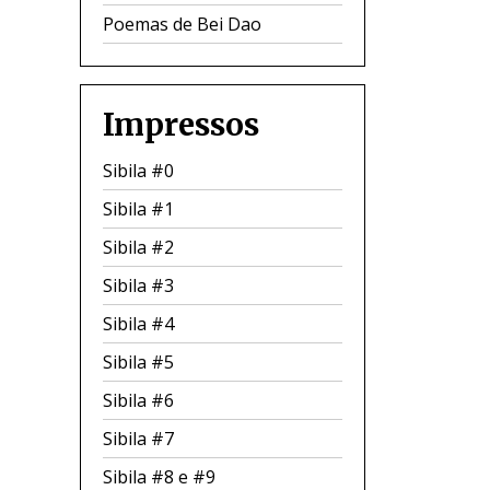
Poemas de Bei Dao
Impressos
Sibila #0
Sibila #1
Sibila #2
Sibila #3
Sibila #4
Sibila #5
Sibila #6
Sibila #7
Sibila #8 e #9