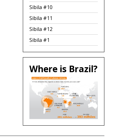
Sibila #10
Sibila #11
Sibila #12
Sibila #1
Where is Brazil?