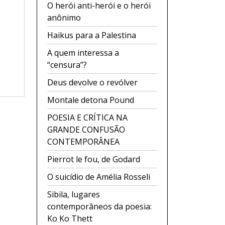
O herói anti-herói e o herói
anônimo
Haikus para a Palestina
A quem interessa a
“censura”?
Deus devolve o revólver
Montale detona Pound
POESIA E CRÍTICA NA
GRANDE CONFUSÃO
CONTEMPORÂNEA
Pierrot le fou, de Godard
O suicídio de Amélia Rosseli
Sibila, lugares
contemporâneos da poesia:
Ko Ko Thett