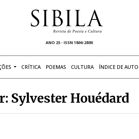
ANO 25 - ISSN 1806-289X
ÇÕES
CRÍTICA
POEMAS
CULTURA
ÍNDICE DE AUTO
r: Sylvester Houédard