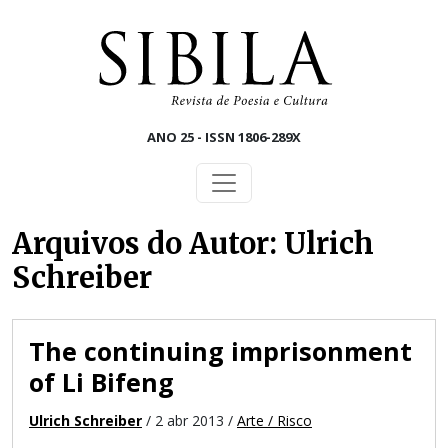
Skip to main content
ANO 25 - ISSN 1806-289X
Arquivos do Autor: Ulrich
Schreiber
The continuing imprisonment
of Li Bifeng
Ulrich Schreiber
/ 2 abr 2013 /
Arte / Risco