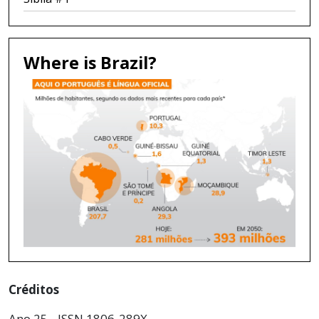
Where is Brazil?
Créditos
Ano 25 - ISSN 1806-289X