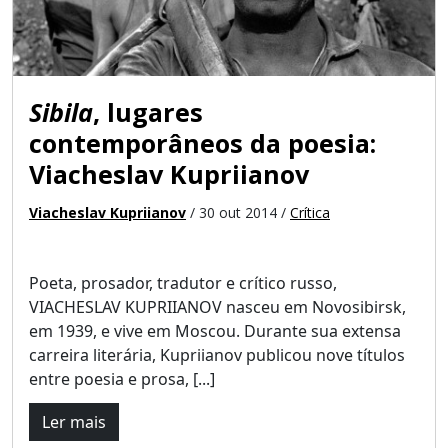
Sibila
, lugares
contemporâneos da poesia:
Viacheslav Kupriianov
Viacheslav Kupriianov
/ 30 out 2014 /
Crítica
Poeta, prosador, tradutor e crítico russo,
VIACHESLAV KUPRIIANOV nasceu em Novosibirsk,
em 1939, e vive em Moscou. Durante sua extensa
carreira literária, Kupriianov publicou nove títulos
entre poesia e prosa, [...]
Ler mais