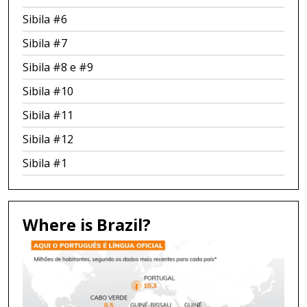
Sibila #6
Sibila #7
Sibila #8 e #9
Sibila #10
Sibila #11
Sibila #12
Sibila #1
Where is Brazil?