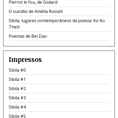
Pierrot le fou, de Godard
O suicídio de Amélia Rosseli
Sibila, lugares contemporâneos da poesia: Ko Ko
Thett
Poemas de Bei Dao
Impressos
Sibila #0
Sibila #1
Sibila #2
Sibila #3
Sibila #4
Sibila #5