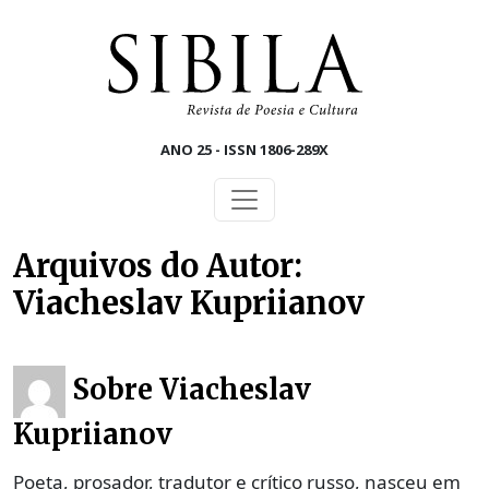
Skip to main content
ANO 25 - ISSN 1806-289X
Arquivos do Autor:
Viacheslav Kupriianov
Sobre Viacheslav
Kupriianov
Poeta, prosador, tradutor e crítico russo, nasceu em