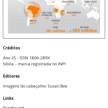
Créditos
Ano 25 - ISSN 1806-289X
Sibila – marca registrada no INPI
Editores
Imagens do cabeçalho: Susan Bee
Links
PennSound