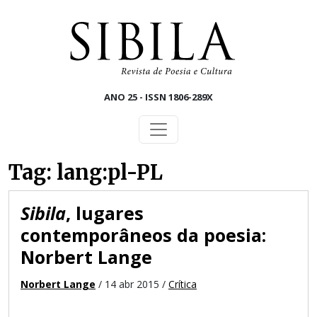
Skip to main content
ANO 25 - ISSN 1806-289X
Tag: lang:pl-PL
Sibila
, lugares
contemporâneos da poesia:
Norbert Lange
Norbert Lange
/ 14 abr 2015 /
Crítica