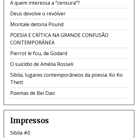
A quem interessa a “censura”?
Deus devolve o revólver
Montale detona Pound
POESIA E CRÍTICA NA GRANDE CONFUSÃO
CONTEMPORÂNEA
Pierrot le fou, de Godard
O suicídio de Amélia Rosseli
Sibila, lugares contemporâneos da poesia: Ko Ko
Thett
Poemas de Bei Dao
Impressos
Sibila #0