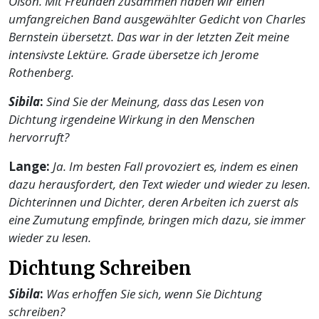
Olson. Mit Freunden zusammen haben wir einen
umfangreichen Band ausgewählter Gedicht von Charles
Bernstein übersetzt. Das war in der letzten Zeit meine
intensivste Lektüre. Grade übersetze ich Jerome
Rothenberg.
Sibila
:
Sind Sie der Meinung, dass das Lesen von
Dichtung irgendeine Wirkung in den Menschen
hervorruft?
Lange:
Ja. Im besten Fall provoziert es, indem es einen
dazu herausfordert, den Text wieder und wieder zu lesen.
Dichterinnen und Dichter, deren Arbeiten ich zuerst als
eine Zumutung empfinde, bringen mich dazu, sie immer
wieder zu lesen.
Dichtung Schreiben
Sibila
:
Was erhoffen Sie sich, wenn Sie Dichtung
schreiben?