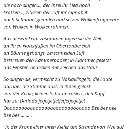
die noch singen…, der Insel ihr Lied noch
kratzen…, zitieren der Luft ihr Alphabet
nach Schnabel
gemalen
und setzen Wolkenfragmente
von Wolken in Wolkenrahmen.
Aus diesem Leim zusammen fügen sie die Welt;
an ihren Notenfüßen im Obertonbereich
an Bäume gehängt, zerschneiden Luft
bestreuen den Kammerboden; in Klammer gesetzt
ans Fenster, bedecken mit Zeichen das Haus.
So singen sie, vermischt zu Nokiaklingeln, die Laute
darüber die Stimme düst, in ihnen gelöst
von der Kehle, keinen Schaum rasiert, den Kopf
hör zu:
Dadada jetjetjetjetjetjetjetjetjet
Oooooooooooooooooooooooooooooo Bee bee bee
bee bee………
.
“
In der Krone einer alten Kiefer am Strande von Wyk auf