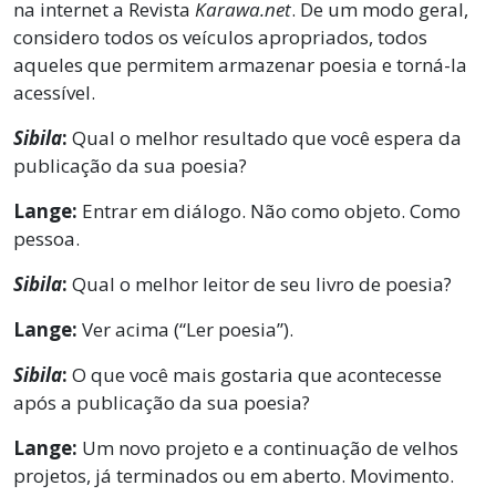
na internet a Revista
Karawa.net
. De um modo geral,
considero todos os veículos apropriados, todos
aqueles que permitem armazenar poesia e torná-la
acessível.
Sibila
:
Qual o melhor resultado que você espera da
publicação da sua poesia?
Lange:
Entrar em diálogo. Não como objeto. Como
pessoa.
Sibila
:
Qual o melhor leitor de seu livro de poesia?
Lange:
Ver acima (“Ler poesia”).
Sibila
:
O que você mais gostaria que acontecesse
após a publicação da sua poesia?
Lange:
Um novo projeto e a continuação de velhos
projetos, já terminados ou em aberto. Movimento.