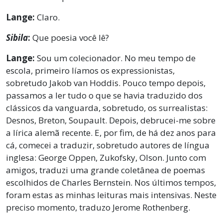
Lange:
Claro.
Sibila
:
Que poesia você lê?
Lange:
Sou um colecionador. No meu tempo de
escola, primeiro líamos os expressionistas,
sobretudo Jakob van Hoddis. Pouco tempo depois,
passamos a ler tudo o que se havia traduzido dos
clássicos da vanguarda, sobretudo, os surrealistas:
Desnos, Breton, Soupault. Depois, debrucei-me sobre
a lírica alemã recente. E, por fim, de há dez anos para
cá, comecei a traduzir, sobretudo autores de língua
inglesa: George Oppen, Zukofsky, Olson. Junto com
amigos, traduzi uma grande coletânea de poemas
escolhidos de Charles Bernstein. Nos últimos tempos,
foram estas as minhas leituras mais intensivas. Neste
preciso momento, traduzo Jerome Rothenberg.