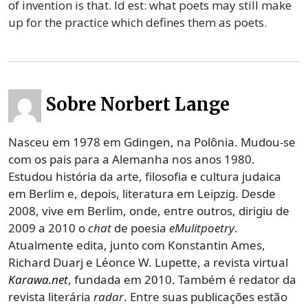
of invention is that. Id est: what poets may still make
up for the practice which defines them as poets.
Sobre Norbert Lange
Nasceu em 1978 em Gdingen, na Polônia. Mudou-se
com os pais para a Alemanha nos anos 1980.
Estudou história da arte, filosofia e cultura judaica
em Berlim e, depois, literatura em Leipzig. Desde
2008, vive em Berlim, onde, entre outros, dirigiu de
2009 a 2010 o
chat
de poesia
eMulitpoetry
.
Atualmente edita, junto com Konstantin Ames,
Richard Duarj e Léonce W. Lupette, a revista virtual
Karawa.net
, fundada em 2010. Também é redator da
revista literária
radar
. Entre suas publicações estão