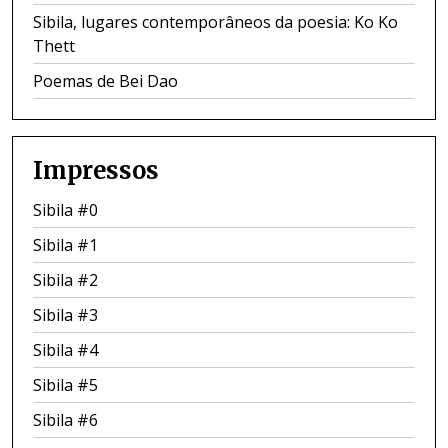
Sibila, lugares contemporâneos da poesia: Ko Ko
Thett
Poemas de Bei Dao
Impressos
Sibila #0
Sibila #1
Sibila #2
Sibila #3
Sibila #4
Sibila #5
Sibila #6