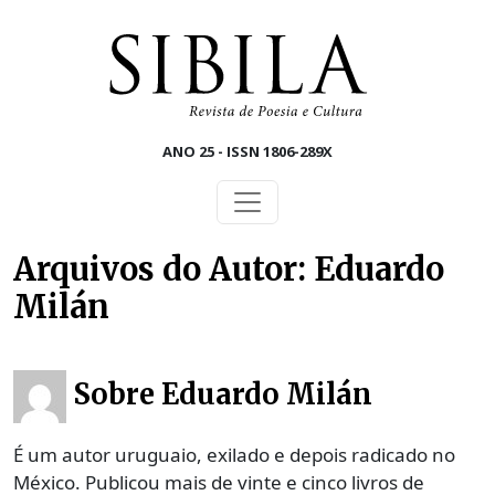
Skip to main content
ANO 25 - ISSN 1806-289X
Arquivos do Autor: Eduardo
Milán
Sobre Eduardo Milán
É um autor uruguaio, exilado e depois radicado no
México. Publicou mais de vinte e cinco livros de