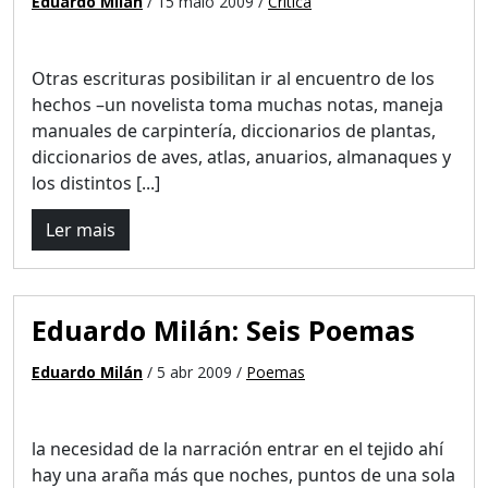
Eduardo Milán
/ 15 maio 2009 /
Crítica
Otras escrituras posibilitan ir al encuentro de los
hechos –un novelista toma muchas notas, maneja
manuales de carpintería, diccionarios de plantas,
diccionarios de aves, atlas, anuarios, almanaques y
los distintos [...]
Ler mais
Eduardo Milán: Seis Poemas
Eduardo Milán
/ 5 abr 2009 /
Poemas
la necesidad de la narración entrar en el tejido ahí
hay una araña más que noches, puntos de una sola