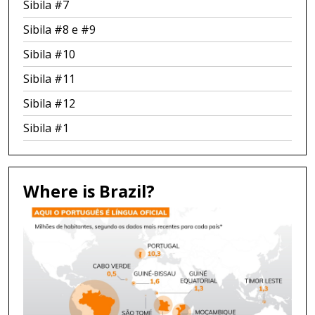
Sibila #7
Sibila #8 e #9
Sibila #10
Sibila #11
Sibila #12
Sibila #1
Where is Brazil?