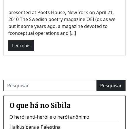
presented at Poets House, New York on April 21,
2010 The Swedish poetry magazine OEI (or, as we
put it some years ago, a magazine devoted to
“conceptual operations and [...]
Ler mais
Pesquisar
O que há no Sibila
O herói anti-herói e o herói anônimo
Haikus para a Palestina