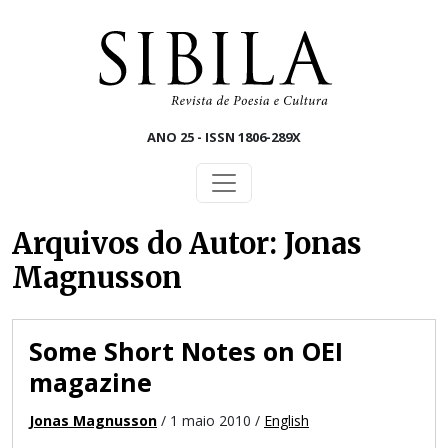
Skip to main content
ANO 25 - ISSN 1806-289X
Arquivos do Autor: Jonas
Magnusson
Some Short Notes on OEI
magazine
Jonas Magnusson
/ 1 maio 2010 /
English