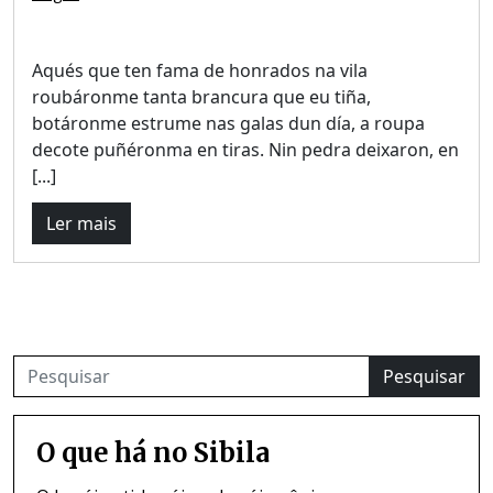
Aqués que ten fama de honrados na vila
roubáronme tanta brancura que eu tiña,
botáronme estrume nas galas dun día, a roupa
decote puñéronma en tiras. Nin pedra deixaron, en
[...]
Ler mais
Pesquisar
O que há no Sibila