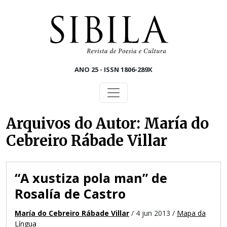
Skip to main content
ANO 25 - ISSN 1806-289X
Arquivos do Autor: María do
Cebreiro Rábade Villar
“A xustiza pola man” de
Rosalía de Castro
María do Cebreiro Rábade Villar
/ 4 jun 2013 /
Mapa da
Língua