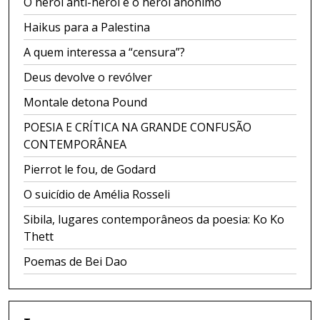
O herói anti-herói e o herói anônimo
Haikus para a Palestina
A quem interessa a “censura”?
Deus devolve o revólver
Montale detona Pound
POESIA E CRÍTICA NA GRANDE CONFUSÃO
CONTEMPORÂNEA
Pierrot le fou, de Godard
O suicídio de Amélia Rosseli
Sibila, lugares contemporâneos da poesia: Ko Ko
Thett
Poemas de Bei Dao