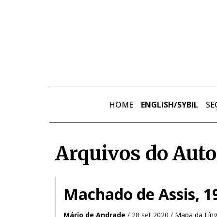
Skip to main content
HOME
ENGLISH/SYBIL
SE
Arquivos do Auto
Machado de Assis, 1
Mário de Andrade
/ 28 set 2020 /
Mapa da Lín