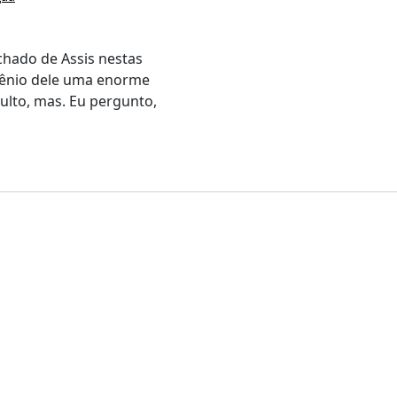
chado de Assis nestas
gênio dele uma enorme
ulto, mas. Eu pergunto,