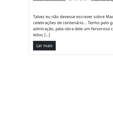
Talvez eu não devesse escrever sobre Ma
celebrações de centenário… Tenho pelo 
admiração, pela obra dele um fervoroso c
leitor, [...]
Ler mais