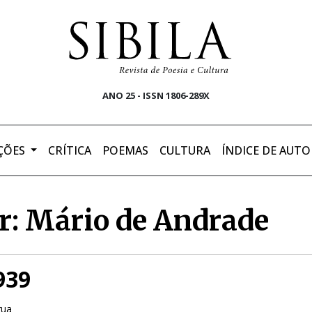
ANO 25 - ISSN 1806-289X
ÇÕES
CRÍTICA
POEMAS
CULTURA
ÍNDICE DE AUTO
r: Mário de Andrade
939
gua