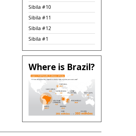
Sibila #10
Sibila #11
Sibila #12
Sibila #1
Where is Brazil?