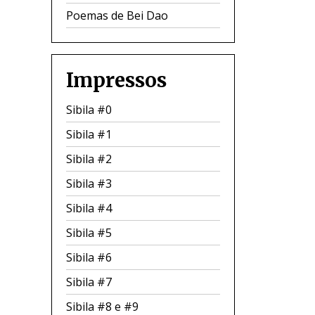
Poemas de Bei Dao
Impressos
Sibila #0
Sibila #1
Sibila #2
Sibila #3
Sibila #4
Sibila #5
Sibila #6
Sibila #7
Sibila #8 e #9