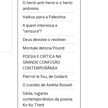
O herói anti-herói e o herói
anônimo
Haikus para a Palestina
A quem interessa a
“censura”?
Deus devolve o revólver
Montale detona Pound
POESIA E CRÍTICA NA
GRANDE CONFUSÃO
CONTEMPORÂNEA
Pierrot le fou, de Godard
O suicídio de Amélia Rosseli
Sibila, lugares
contemporâneos da poesia:
Ko Ko Thett