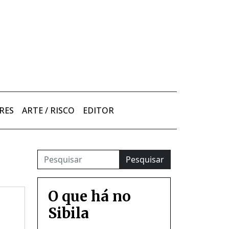
RES
ARTE / RISCO
EDITOR
Pesquisar
O que há no
Sibila