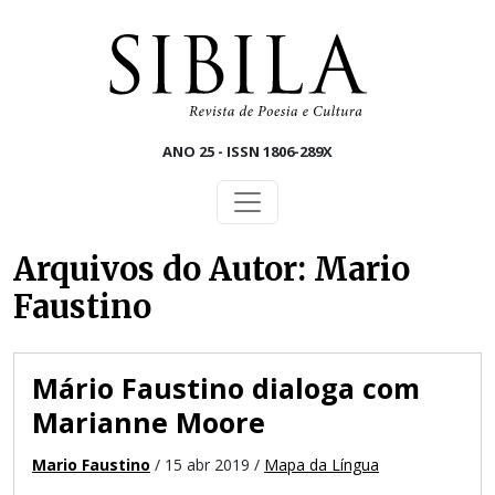
Skip to main content
ANO 25 - ISSN 1806-289X
Arquivos do Autor: Mario
Faustino
Mário Faustino dialoga com
Marianne Moore
Mario Faustino
/ 15 abr 2019 /
Mapa da Língua