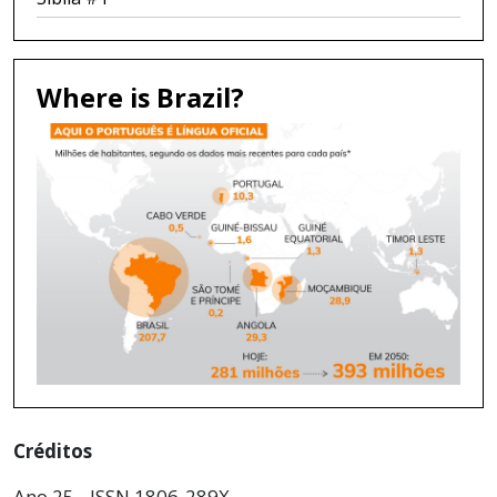
Where is Brazil?
Créditos
Ano 25 - ISSN 1806-289X