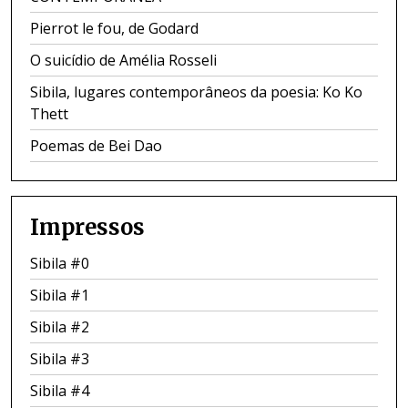
Pierrot le fou, de Godard
O suicídio de Amélia Rosseli
Sibila, lugares contemporâneos da poesia: Ko Ko
Thett
Poemas de Bei Dao
Impressos
Sibila #0
Sibila #1
Sibila #2
Sibila #3
Sibila #4