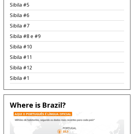
Sibila #5
Sibila #6
Sibila #7
Sibila #8 e #9
Sibila #10
Sibila #11
Sibila #12
Sibila #1
Where is Brazil?