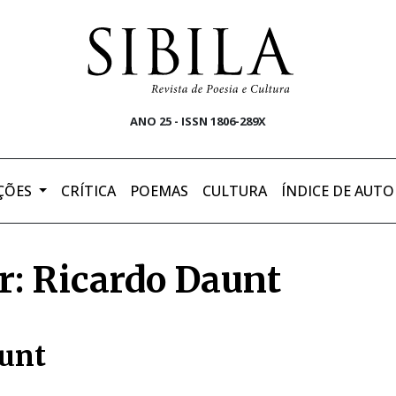
ANO 25 - ISSN 1806-289X
ÇÕES
CRÍTICA
POEMAS
CULTURA
ÍNDICE DE AUTO
r: Ricardo Daunt
unt