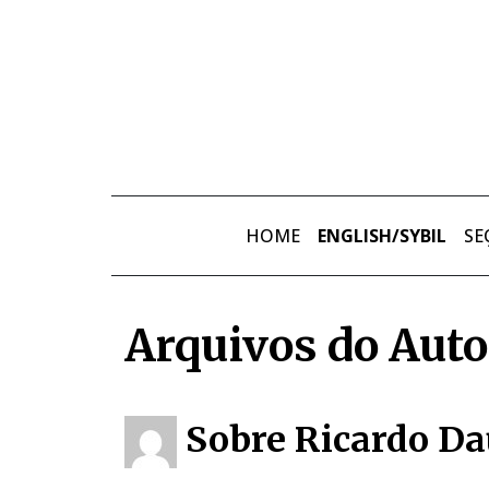
Skip to main content
HOME
ENGLISH/SYBIL
SE
Arquivos do Auto
Sobre Ricardo Da