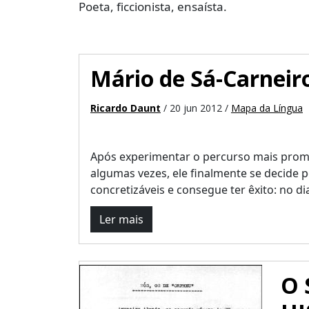
Poeta, ficcionista, ensaísta.
Mário de Sá-Carneir
Ricardo Daunt
/ 20 jun 2012 /
Mapa da Língua
Após experimentar o percurso mais promi
algumas vezes, ele finalmente se decide 
concretizáveis e consegue ter êxito: no dia 
Ler mais
O 