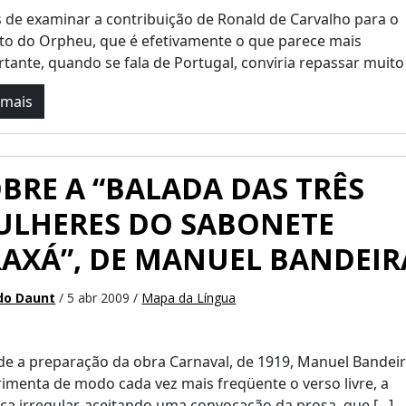
 de examinar a contribuição de Ronald de Carvalho para o
to do Orpheu, que é efetivamente o que parece mais
tante, quando se fala de Portugal, conviria repassar muito [
 mais
BRE A “BALADA DAS TRÊS
ULHERES DO SABONETE
AXÁ”, DE MANUEL BANDEIR
do Daunt
/ 5 abr 2009 /
Mapa da Língua
e a preparação da obra Carnaval, de 1919, Manuel Bandei
imenta de modo cada vez mais freqüente o verso livre, a
ca irregular, aceitando uma convocação da prosa, que [...]