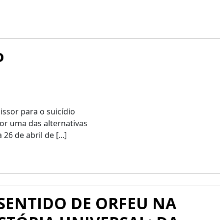
o
ssor para o suicídio
por uma das alternativas
26 de abril de [...]
SENTIDO DE ORFEU NA