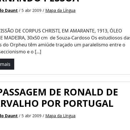
do Daunt
/ 5 abr 2009 /
Mapa da Língua
ISSÃO DE CORPUS CHRISTI, EM AMARANTE, 1913, ÓLEO
E MADEIRA, 30x50 cm de Souza-Cardoso Os estudiosos da
as do Orpheu têm amiúde traçado um paralelismo entre o
seccionismo e o [...]
 mais
PASSAGEM DE RONALD DE
ARVALHO POR PORTUGAL
do Daunt
/ 5 abr 2009 /
Mapa da Língua