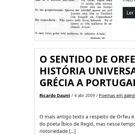
Ler
O SENTIDO DE ORF
HISTÓRIA UNIVERSA
GRÉCIA A PORTUGA
Ricardo Daunt
/ 4 abr 2009 /
Poemas em galeg
O mais antigo texto a respeito de Orfeu é d
do poeta Íbico de Regió, mas nesse tempo
notoriedade [...]