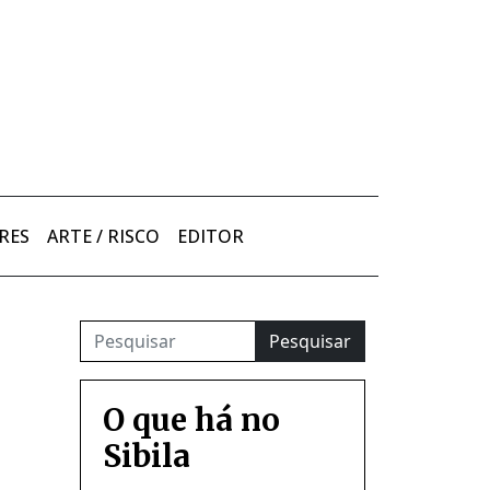
RES
ARTE / RISCO
EDITOR
Pesquisar
O que há no
Sibila