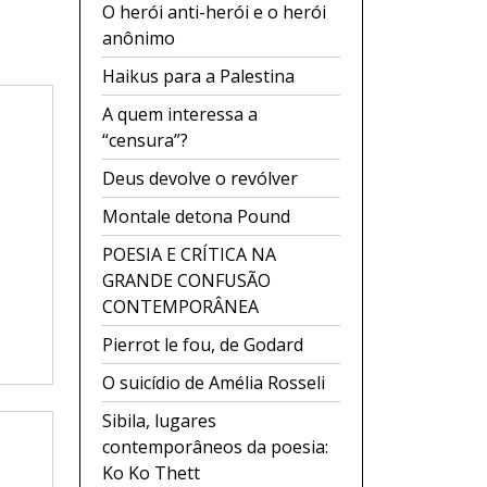
O herói anti-herói e o herói
anônimo
Haikus para a Palestina
A quem interessa a
“censura”?
Deus devolve o revólver
Montale detona Pound
POESIA E CRÍTICA NA
GRANDE CONFUSÃO
CONTEMPORÂNEA
Pierrot le fou, de Godard
O suicídio de Amélia Rosseli
Sibila, lugares
contemporâneos da poesia:
Ko Ko Thett