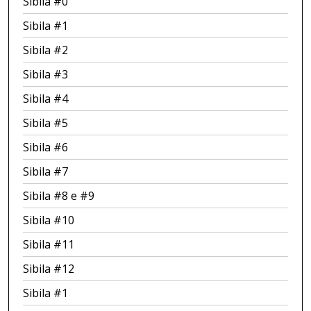
Sibila #0
Sibila #1
Sibila #2
Sibila #3
Sibila #4
Sibila #5
Sibila #6
Sibila #7
Sibila #8 e #9
Sibila #10
Sibila #11
Sibila #12
Sibila #1