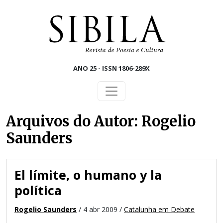
Skip to main content
ANO 25 - ISSN 1806-289X
Arquivos do Autor: Rogelio
Saunders
El límite, o humano y la
política
Rogelio Saunders
/ 4 abr 2009 /
Catalunha em Debate