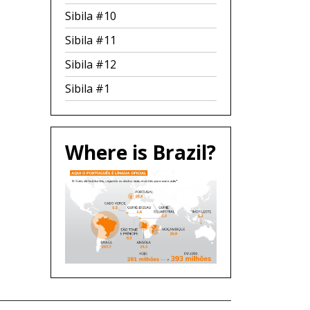
Sibila #10
Sibila #11
Sibila #12
Sibila #1
Where is Brazil?