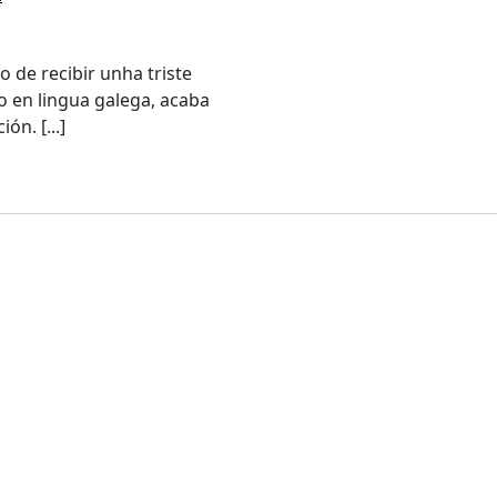
 de recibir unha triste
to en lingua galega, acaba
ón. [...]