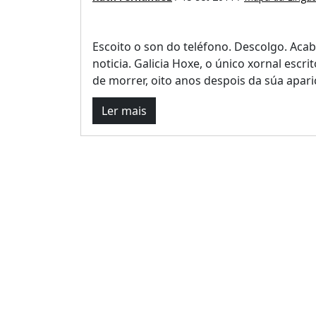
Escoito o son do teléfono. Descolgo. Acabo
noticia. Galicia Hoxe, o único xornal escri
de morrer, oito anos despois da súa aparici
Ler mais