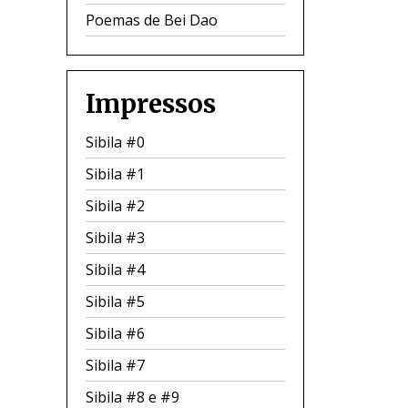
Poemas de Bei Dao
Impressos
Sibila #0
Sibila #1
Sibila #2
Sibila #3
Sibila #4
Sibila #5
Sibila #6
Sibila #7
Sibila #8 e #9