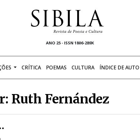
ANO 25 - ISSN 1806-289X
ÇÕES
CRÍTICA
POEMAS
CULTURA
ÍNDICE DE AUTO
r: Ruth Fernández
…
a