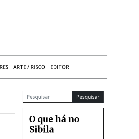
RES
ARTE / RISCO
EDITOR
Pesquisar
O que há no
Sibila