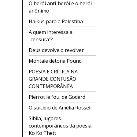
O herói anti-herói e o herói
anônimo
Haikus para a Palestina
A quem interessa a
“censura”?
Deus devolve o revólver
Montale detona Pound
POESIA E CRÍTICA NA
GRANDE CONFUSÃO
CONTEMPORÂNEA
Pierrot le fou, de Godard
O suicídio de Amélia Rosseli
Sibila, lugares
contemporâneos da poesia:
Ko Ko Thett