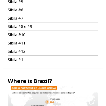
Sibila #5
Sibila #6
Sibila #7
Sibila #8 e #9
Sibila #10
Sibila #11
Sibila #12
Sibila #1
Where is Brazil?