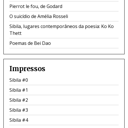
Pierrot le fou, de Godard
O suicídio de Amélia Rosseli
Sibila, lugares contemporâneos da poesia: Ko Ko
Thett
Poemas de Bei Dao
Impressos
Sibila #0
Sibila #1
Sibila #2
Sibila #3
Sibila #4