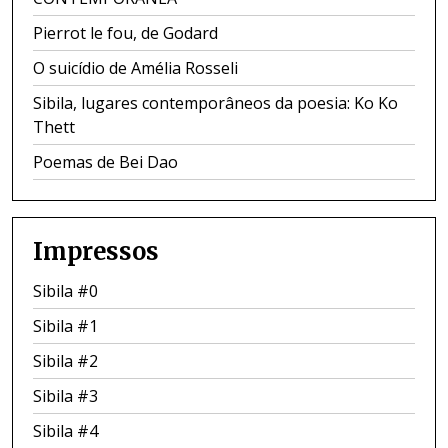
Pierrot le fou, de Godard
O suicídio de Amélia Rosseli
Sibila, lugares contemporâneos da poesia: Ko Ko
Thett
Poemas de Bei Dao
Impressos
Sibila #0
Sibila #1
Sibila #2
Sibila #3
Sibila #4