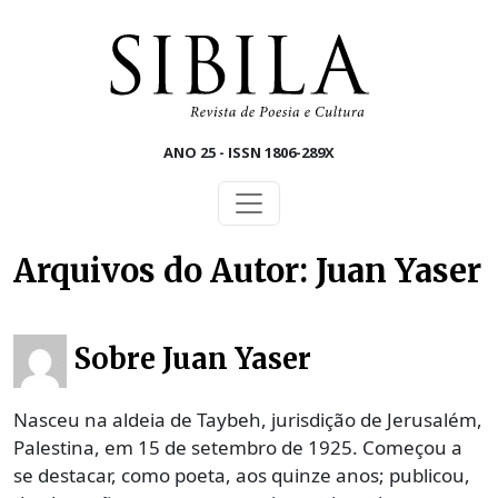
Skip to main content
ANO 25 - ISSN 1806-289X
Arquivos do Autor: Juan Yaser
Sobre Juan Yaser
Nasceu na aldeia de Taybeh, jurisdição de Jerusalém,
Palestina, em 15 de setembro de 1925. Começou a
se destacar, como poeta, aos quinze anos; publicou,