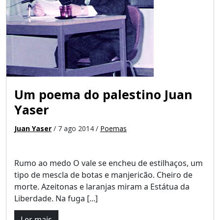
Um poema do palestino Juan
Yaser
Juan Yaser
/ 7 ago 2014 /
Poemas
Rumo ao medo O vale se encheu de estilhaços, um
tipo de mescla de botas e manjericão. Cheiro de
morte. Azeitonas e laranjas miram a Estátua da
Liberdade. Na fuga [...]
Ler mais