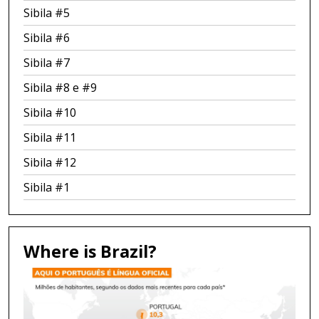
Sibila #5
Sibila #6
Sibila #7
Sibila #8 e #9
Sibila #10
Sibila #11
Sibila #12
Sibila #1
Where is Brazil?