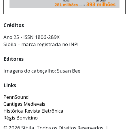
Créditos
Ano 25 - ISSN 1806-289X
Sibila – marca registrada no INPI
Editores
Imagens do cabeçalho: Susan Bee
Links
PennSound
Cantigas Medievais
Histórica: Revista Eletrônica
Régis Bonvicino
© 2026 Sibila. Todos os Direitos Reservados. |