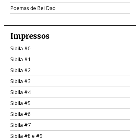
Poemas de Bei Dao
Impressos
Sibila #0
Sibila #1
Sibila #2
Sibila #3
Sibila #4
Sibila #5
Sibila #6
Sibila #7
Sibila #8 e #9