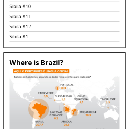
Sibila #10
Sibila #11
Sibila #12
Sibila #1
Where is Brazil?