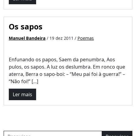
Os sapos
Manuel Bandeira
/ 19 dez 2011 /
Poemas
Enfunando os papos, Saem da penumbra, Aos
pulos, os sapos. A luz os deslumbra. Em ronco que
aterra, Berra o sapo-boi: – “Meu pai foi à guerra!” –
“Não foi!” [...]
Ler mais