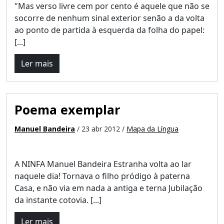
"Mas verso livre cem por cento é aquele que não se
socorre de nenhum sinal exterior senão a da volta
ao ponto de partida à esquerda da folha do papel:
[...]
Ler mais
Poema exemplar
Manuel Bandeira
/ 23 abr 2012 /
Mapa da Língua
A NINFA Manuel Bandeira Estranha volta ao lar
naquele dia! Tornava o filho pródigo à paterna
Casa, e não via em nada a antiga e terna Jubilação
da instante cotovia. [...]
Ler mais