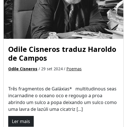
Odile Cisneros traduz Haroldo
de Campos
Odile Cisneros
/ 29 set 2024 /
Poemas
Três fragmentos de Galáxias* multitudinous seas
incarnadine o oceano oco e regougo a proa
abrindo um sulco a popa deixando um sulco como
uma lavra de lazúli uma cicatriz [...]
Ler mais