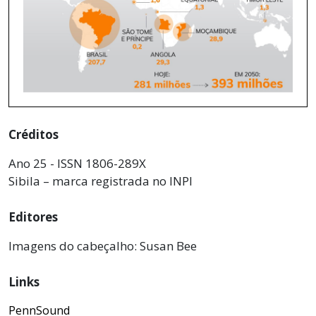
Créditos
Ano 25 - ISSN 1806-289X
Sibila – marca registrada no INPI
Editores
Imagens do cabeçalho: Susan Bee
Links
PennSound