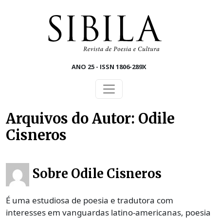
Skip to main content
ANO 25 - ISSN 1806-289X
Arquivos do Autor: Odile
Cisneros
Sobre Odile Cisneros
É uma estudiosa de poesia e tradutora com
interesses em vanguardas latino-americanas, poesia