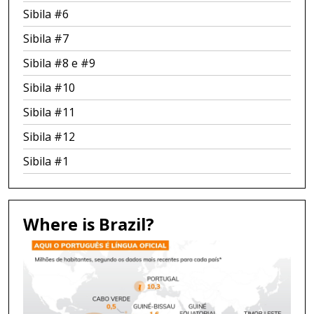
Sibila #6
Sibila #7
Sibila #8 e #9
Sibila #10
Sibila #11
Sibila #12
Sibila #1
Where is Brazil?