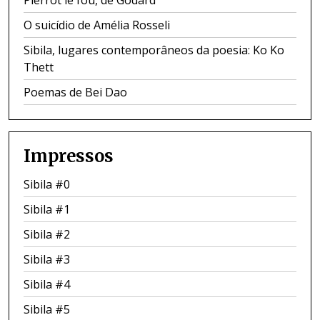
Pierrot le fou, de Godard
O suicídio de Amélia Rosseli
Sibila, lugares contemporâneos da poesia: Ko Ko
Thett
Poemas de Bei Dao
Impressos
Sibila #0
Sibila #1
Sibila #2
Sibila #3
Sibila #4
Sibila #5