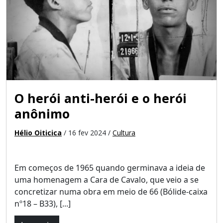
O herói anti-herói e o herói
anônimo
Hélio Oiticica
/ 16 fev 2024 /
Cultura
Em começos de 1965 quando germinava a ideia de
uma homenagem a Cara de Cavalo, que veio a se
concretizar numa obra em meio de 66 (Bólide-caixa
nº18 – B33), [...]