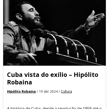
Cuba vista do exílio – Hipólito
Robaina
Hipólito Robaina
/ 19 abr 2024 /
Cultura
A história de Cuba, desde a revolução de 1959 até o