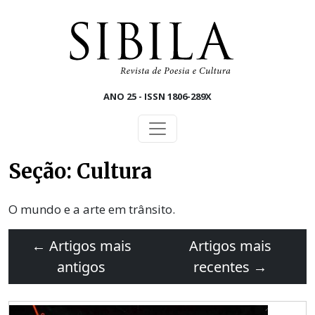
Skip to main content
ANO 25 - ISSN 1806-289X
Seção: Cultura
O mundo e a arte em trânsito.
←
Artigos mais
Artigos mais
antigos
recentes
→