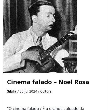
Cinema falado – Noel Rosa
Sibila
/ 30 jul 2024 /
Cultura
“O cinema falado / É o grande culpado da