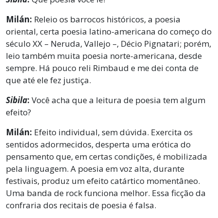
Milán:
Releio os barrocos históricos, a poesia
oriental, certa poesia latino-americana do começo do
século XX – Neruda, Vallejo –, Décio Pignatari; porém,
leio também muita poesia norte-americana, desde
sempre. Há pouco reli Rimbaud e me dei conta de
que até ele fez justiça.
Sibila
:
Você acha que a leitura de poesia tem algum
efeito?
Milán:
Efeito individual, sem dúvida. Exercita os
sentidos adormecidos, desperta uma erótica do
pensamento que, em certas condições, é mobilizada
pela linguagem. A poesia em voz alta, durante
festivais, produz um efeito catártico momentâneo.
Uma banda de rock funciona melhor. Essa ficção da
confraria dos recitais de poesia é falsa.