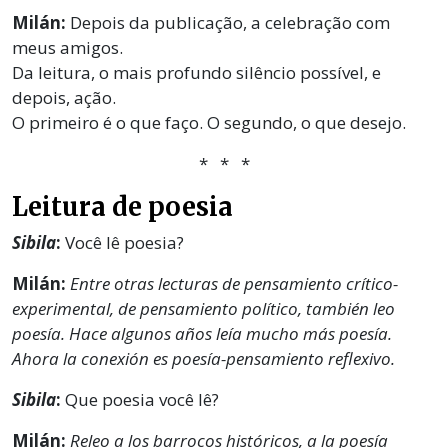
Milán:
Depois da publicação, a celebração com
meus amigos.
Da leitura, o mais profundo silêncio possível, e
depois, ação.
O primeiro é o que faço. O segundo, o que desejo.
* * *
Leitura de poesia
Sibila
:
Você lê poesia?
Milán:
Entre otras lecturas de pensamiento crítico-
experimental, de pensamiento político, también leo
poesía. Hace algunos años leía mucho más poesía.
Ahora la conexión es poesía-pensamiento reflexivo.
Sibila
:
Que poesia você lê?
Milán:
Releo a los barrocos históricos, a la poesía