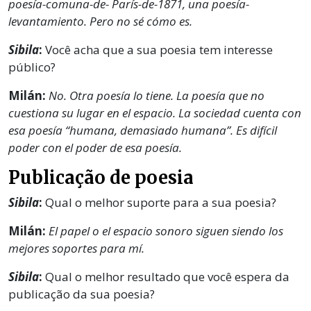
poesía-comuna-de- París-de-1871, una poesía-
levantamiento. Pero no sé cómo es.
Sibila
:
Você acha que a sua poesia tem interesse
público?
Milán:
No. Otra poesía lo tiene. La poesía que no
cuestiona su lugar en el espacio. La sociedad cuenta con
esa poesía “humana, demasiado humana”. Es difícil
poder con el poder de esa poesía.
Publicação de poesia
Sibila
:
Qual o melhor suporte para a sua poesia?
Milán:
El papel o el espacio sonoro siguen siendo los
mejores soportes para mí.
Sibila
:
Qual o melhor resultado que você espera da
publicação da sua poesia?