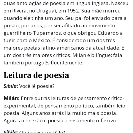
duas antologias de poesia em língua inglesa. Nasceu
em Rivera, no Uruguai, em 1952. Sua mãe morreu
quando ele tinha um ano. Seu pai foi enviado para a
prisão, por anos, por ser afiliado ao movimento
guerrilheiro Tupamaros, o que obrigou Eduardo a
fugir para o México. É considerado um dos três
maiores poetas latino-americanos da atualidade. E
um dos três maiores críticos. Milán é bilíngue: fala
também português fluentemente.
Leitura de poesia
Sibila
:
Você lê poesia?
Milán:
Entre outras leituras de pensamento crítico-
experimental, de pensamento político, também leio
poesia. Alguns anos atrás lia muito mais poesia.
Agora a conexão é poesia-pensamento reflexivo.
Sibila
:
Que poesia você lê?