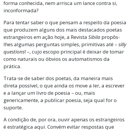
forma conhecida, nem arrisca um lance contra si,
inconformada?
Para tentar saber o que pensam a respeito da poesia
que produzem alguns dos mais destacados poetas
estrangeiros em ação hoje, a Revista
Sibila
propôs-
lhes algumas perguntas simples, primitivas até –
silly
questions
! –, cujo escopo principal é deixar de tomar
como naturais ou óbvios os automatismos da
prática.
Trata-se de saber dos poetas, da maneira mais
direta possível, o que ainda os move a ler, a escrever
e a lançar um livro de poesia – ou, mais
genericamente, a publicar poesia, seja qual for o
suporte.
A condição de, por ora, ouvir apenas os estrangeiros
é estratégica aqui. Convém evitar respostas que