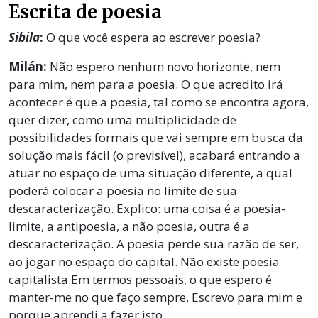
Escrita de poesia
Sibila
:
O que você espera ao escrever poesia?
Milán:
Não espero nenhum novo horizonte, nem
para mim, nem para a poesia. O que acredito irá
acontecer é que a poesia, tal como se encontra agora,
quer dizer, como uma multiplicidade de
possibilidades formais que vai sempre em busca da
solução mais fácil (o previsível), acabará entrando a
atuar no espaço de uma situação diferente, a qual
poderá colocar a poesia no limite de sua
descaracterização. Explico: uma coisa é a poesia-
limite, a antipoesia, a não poesia, outra é a
descaracterização. A poesia perde sua razão de ser,
ao jogar no espaço do capital. Não existe poesia
capitalista.Em termos pessoais, o que espero é
manter-me no que faço sempre. Escrevo para mim e
porque aprendi a fazer isto.