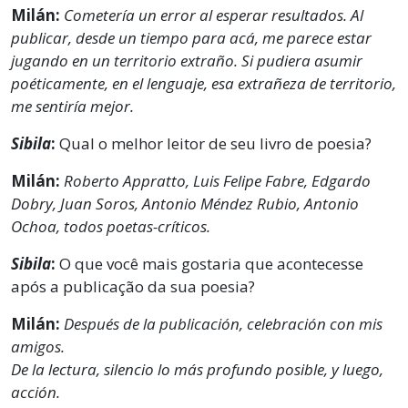
Milán:
Cometería un error al esperar resultados. Al
publicar, desde un tiempo para acá, me parece estar
jugando en un territorio extraño. Si pudiera asumir
poéticamente, en el lenguaje, esa extrañeza de territorio,
me sentiría mejor.
Sibila
:
Qual o melhor leitor de seu livro de poesia?
Milán:
Roberto Appratto, Luis Felipe Fabre, Edgardo
Dobry, Juan Soros, Antonio Méndez Rubio, Antonio
Ochoa, todos poetas-críticos.
Sibila
:
O que você mais gostaria que acontecesse
após a publicação da sua poesia?
Milán:
Después de la publicación, celebración con mis
amigos.
De la lectura, silencio lo más profundo posible, y luego,
acción.