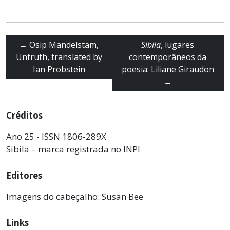
←
Osip Mandelstam,
Sibila
, lugares
Untruth, translated by
contemporâneos da
Ian Probstein
poesia: Liliane Giraudon
→
Créditos
Ano 25 - ISSN 1806-289X
Sibila – marca registrada no INPI
Editores
Imagens do cabeçalho: Susan Bee
Links