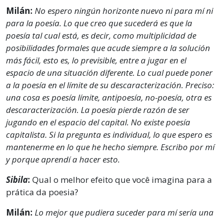
Milán:
No espero ningún horizonte nuevo ni para mí ni
para la poesía. Lo que creo que sucederá es que la
poesía tal cual está, es decir, como multiplicidad de
posibilidades formales que acude siempre a la solución
más fácil, esto es, lo previsible, entre a jugar en el
espacio de una situación diferente. Lo cual puede poner
a la poesía en el límite de su descaracterización. Preciso:
una cosa es poesía límite, antipoesía, no-poesía, otra es
descaracterización. La poesía pierde razón de ser
jugando en el espacio del capital. No existe poesía
capitalista. Si la pregunta es individual, lo que espero es
mantenerme en lo que he hecho siempre. Escribo por mí
y porque aprendí a hacer esto.
Sibila
:
Qual o melhor efeito que você imagina para a
prática da poesia?
Milán:
Lo mejor que pudiera suceder para mí sería una