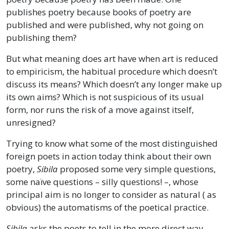
publishes poetry because books of poetry are
published and were published, why not going on
publishing them?
But what meaning does art have when art is reduced
to empiricism, the habitual procedure which doesn’t
discuss its means? Which doesn’t any longer make up
its own aims? Which is not suspicious of its usual
form, nor runs the risk of a move against itself,
unresigned?
Trying to know what some of the most distinguished
foreign poets in action today think about their own
poetry,
Sibila
proposed some very simple questions,
some naïve questions – silly questions! –, whose
principal aim is no longer to consider as natural ( as
obvious) the automatisms of the poetical practice.
Sibila
asks the poets to tell in the more direct way