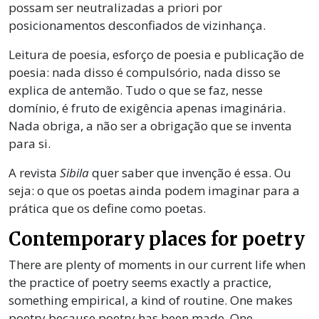
possam ser neutralizadas a priori por
posicionamentos desconfiados de vizinhança.
Leitura de poesia, esforço de poesia e publicação de
poesia: nada disso é compulsório, nada disso se
explica de antemão. Tudo o que se faz, nesse
domínio, é fruto de exigência apenas imaginária.
Nada obriga, a não ser a obrigação que se inventa
para si.
A revista
Sibila
quer saber que invenção é essa. Ou
seja: o que os poetas ainda podem imaginar para a
prática que os define como poetas.
Contemporary places for poetry
There are plenty of moments in our current life when
the practice of poetry seems exactly a practice,
something empirical, a kind of routine. One makes
poetry because poetry has been made. One