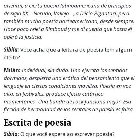
oriental, a cierta poesía latinoamericana de principios
de siglo XX
–
Neruda, Vallejo
–
, a Décio Pignatari, pero
también mucha poesía norteamericana, desde siempre.
Hace poco releí a Rimbaud y me di cuenta que hasta él
operó la justicia.
Sibila
:
Você acha que a leitura de poesia tem algum
efeito?
Milán:
Individual, sin duda. Uno ejercita los sentidos
dormidos, despierta una erótica del pensamiento que el
lenguaje en ciertas condiciones moviliza. Poesía en voz
alta, en festivales, produce efecto catártico
momentáneo. Una banda de rock funciona mejor. Esa
ficción de hermandad de los recitales de poesía es falsa.
Escrita de poesia
Sibila
:
O que você espera ao escrever poesia?