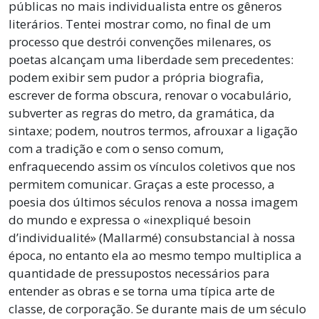
públicas no mais individualista entre os gêneros
literários. Tentei mostrar como, no final de um
processo que destrói convenções milenares, os
poetas alcançam uma liberdade sem precedentes:
podem exibir sem pudor a própria biografia,
escrever de forma obscura, renovar o vocabulário,
subverter as regras do metro, da gramática, da
sintaxe; podem, noutros termos, afrouxar a ligação
com a tradição e com o senso comum,
enfraquecendo assim os vínculos coletivos que nos
permitem comunicar. Graças a este processo, a
poesia dos últimos séculos renova a nossa imagem
do mundo e expressa o «inexpliqué besoin
d’individualité» (Mallarmé) consubstancial à nossa
época, no entanto ela ao mesmo tempo multiplica a
quantidade de pressupostos necessários para
entender as obras e se torna uma típica arte de
classe, de corporação. Se durante mais de um século