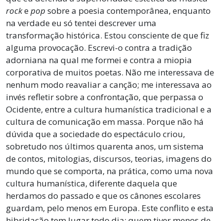
rock
e
pop
sobre a poesia contemporânea, enquanto
na verdade eu só tentei descrever uma
transformação histórica. Estou consciente de que fiz
alguma provocação. Escrevi-o contra a tradição
adorniana na qual me formei e contra a miopia
corporativa de muitos poetas. Não me interessava de
nenhum modo reavaliar a canção; me interessava ao
invés refletir sobre a confrontação, que perpassa o
Ocidente, entre a cultura humanística tradicional e a
cultura de comunicação em massa. Porque não há
dúvida que a sociedade do espectáculo criou,
sobretudo nos últimos quarenta anos, um sistema
de contos, mitologias, discursos, teorias, imagens do
mundo que se comporta, na prática, como uma nova
cultura humanística, diferente daquela que
herdamos do passado e que os cânones escolares
guardam, pelo menos em Europa. Este conflito e esta
hibridação tem lugar todo dia: quem tiver menos de