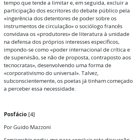
tempo que tende a limitar e, em seguida, excluir a
participação dos escritores do debate público pela
«ingerência dos detentores de poder sobre os
instrumentos de circulação» o sociólogo francês
convidava os «produtores» de literatura à unidade
na defensa dos próprios interesses específicos,
impondo-se como «poder internacional de crítica e
de supervisão, se não de proposta, contraposto aos
tecnocratas», desenvolvendo uma forma de
«corporativismo do universal». Talvez,
subconscientemente, os poetas já tinham começado
a perceber essa necessidade.
Posfácio
[4]
Por Guido Mazzoni
Semicerchio
pediu-me para concluir esta discussão