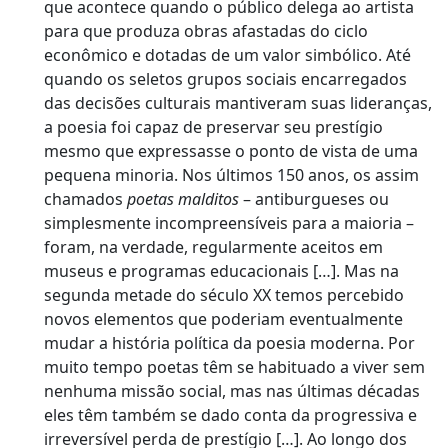
que acontece quando o público delega ao artista
para que produza obras afastadas do ciclo
econômico e dotadas de um valor simbólico. Até
quando os seletos grupos sociais encarregados
das decisões culturais mantiveram suas lideranças,
a poesia foi capaz de preservar seu prestígio
mesmo que expressasse o ponto de vista de uma
pequena minoria. Nos últimos 150 anos, os assim
chamados
poetas malditos
– antiburgueses ou
simplesmente incompreensíveis para a maioria –
foram, na verdade, regularmente aceitos em
museus e programas educacionais […]. Mas na
segunda metade do século XX temos percebido
novos elementos que poderiam eventualmente
mudar a história política da poesia moderna. Por
muito tempo poetas têm se habituado a viver sem
nenhuma missão social, mas nas últimas décadas
eles têm também se dado conta da progressiva e
irreversível perda de prestígio […]. Ao longo dos