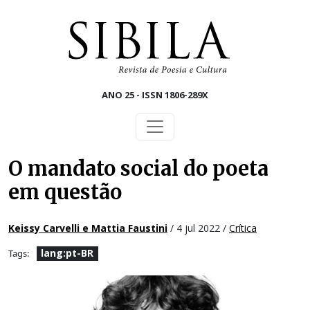
Skip to main content
ANO 25 - ISSN 1806-289X
O mandato social do poeta
em questão
Keissy Carvelli e Mattia Faustini
/ 4 jul 2022 /
Crítica
lang:pt-BR
Tags: