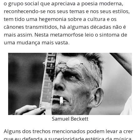
o grupo social que apreciava a poesia moderna,
reconhecendo-se nos seus temas e nos seus estilos,
tem tido uma hegemonia sobre a cultura e os
cânones transmitidos, há algumas décadas não é
mais assim. Nesta metamorfose leio o sintoma de
uma mudança mais vasta.
Samuel Beckett
Alguns dos trechos mencionados podem levar a crer
que eu defenda a superioridade estética da música