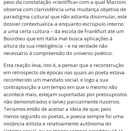
peso da constatação «científica» com a qual Mazzoni
observa com clarividência uma mudança objetiva de
paradigma cultural que não adianta dissimular, este
dossier contextualiza-a enquanto escrúpulo interno
a uma certa cultura – da escola de Frankfurt até um
Bourdieu que em Itália mal busca aplicações à
altura da sua inteligência – e na verdade não
necessário à compreensão do universo poético.
Esta reação leva, isto é, a pensar que a reconstrução
em retrospecto de épocas nas quais ao poeta estava
reconhecido um mandato social, e logo a sua
contraposição a um tempo em que o mesmo não
acontece mais, estejam suportadas por pressupostos
não demonstrados e talvez parcialmente ilusórios.
Teríamos então de aceitar a ideia de que, pelo
menos segundo os poetas, a poesia sempre foi uma
instância elitista e relativamente autônoma do
sistema social, ou ao menos sempre acreditou sê-la