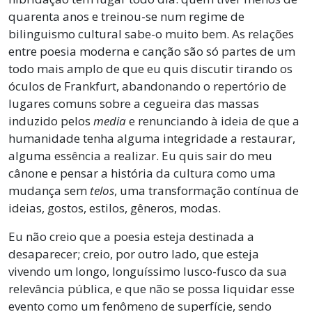
quarenta anos e treinou-se num regime de
bilinguismo cultural sabe-o muito bem. As relações
entre poesia moderna e canção são só partes de um
todo mais amplo de que eu quis discutir tirando os
óculos de Frankfurt, abandonando o repertório de
lugares comuns sobre a cegueira das massas
induzido pelos
media
e renunciando à ideia de que a
humanidade tenha alguma integridade a restaurar,
alguma essência a realizar. Eu quis sair do meu
cânone e pensar a história da cultura como uma
mudança sem
telos
, uma transformação contínua de
ideias, gostos, estilos, gêneros, modas.
Eu não creio que a poesia esteja destinada a
desaparecer; creio, por outro lado, que esteja
vivendo um longo, longuíssimo lusco-fusco da sua
relevância pública, e que não se possa liquidar esse
evento como um fenômeno de superfície, sendo