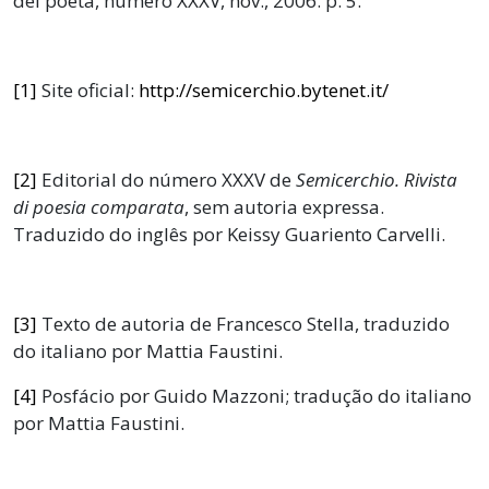
del poeta, número XXXV, nov., 2006. p. 5.
[1]
Site oficial:
http://semicerchio.bytenet.it/
[2]
Editorial do número XXXV de
Semicerchio. Rivista
di poesia comparata
, sem autoria expressa.
Traduzido do inglês por Keissy Guariento Carvelli.
[3]
Texto de autoria de Francesco Stella, traduzido
do italiano por Mattia Faustini.
[4]
Posfácio por Guido Mazzoni; tradução do italiano
por Mattia Faustini.