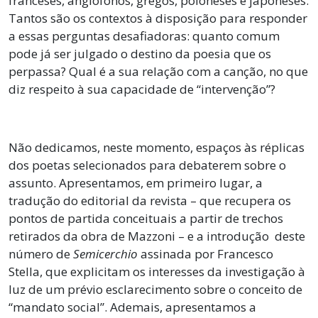
franceses, anglófonos, gregos, poloneses e japoneses.
Tantos são os contextos à disposição para responder
a essas perguntas desafiadoras: quanto comum
pode já ser julgado o destino da poesia que os
perpassa? Qual é a sua relação com a canção, no que
diz respeito à sua capacidade de “intervenção”?
Não dedicamos, neste momento, espaços às réplicas
dos poetas selecionados para debaterem sobre o
assunto. Apresentamos, em primeiro lugar, a
tradução do editorial da revista – que recupera os
pontos de partida conceituais a partir de trechos
retirados da obra de Mazzoni – e a introdução deste
número de
Semicerchio
assinada por Francesco
Stella, que explicitam os interesses da investigação à
luz de um prévio esclarecimento sobre o conceito de
“mandato social”. Ademais, apresentamos a