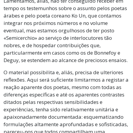
Lamentamos, aliás, não ter conseguido receber em
tempo os testemunhos sobre o assunto pelos poetas
árabes e pelo poeta coreano Ko Un, que contamos
integrar nos próximos números e no volume
eventual, mas estamos orgulhosos de ter posto
«Semicerchio» ao serviço de interlocutores tão
nobres, e de hospedar contribuições que,
particularmente em casos como os de Bonnefoy e
Deguy, se estendem ao alcance de preciosos ensaios.
O material possibilita e, aliás, precisa de ulteriores
reflexões. Aqui será suficiente limitarmos a registar a
reação aparente dos poetas, mesmo com todas as
diferenças específicas e até os aparentes contrastes
ditados pelas respectivas sensibilidades e
experiências, tenha sido relativamente unitária e
apaixonadamente documentada: esquematizando
formulações altamente aprofundadas e sofisticadas,
pareceu-nos que todos compartilham uma