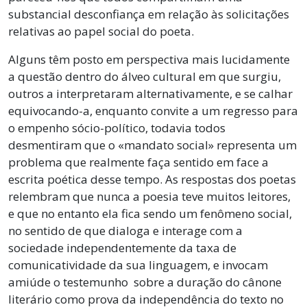
substancial desconfiança em relação às solicitações
relativas ao papel social do poeta.
Alguns têm posto em perspectiva mais lucidamente
a questão dentro do álveo cultural em que surgiu,
outros a interpretaram alternativamente, e se calhar
equivocando-a, enquanto convite a um regresso para
o empenho sócio-político, todavia todos
desmentiram que o «mandato social» representa um
problema que realmente faça sentido em face a
escrita poética desse tempo. As respostas dos poetas
relembram que nunca a poesia teve muitos leitores,
e que no entanto ela fica sendo um fenômeno social,
no sentido de que dialoga e interage com a
sociedade independentemente da taxa de
comunicatividade da sua linguagem, e invocam
amiúde o testemunho sobre a duração do cânone
literário como prova da independência do texto no